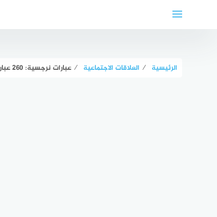
لتجاوز
لى
لمحتوى
الرئيسية
⁄
العلاقات الاجتماعية
⁄
عبارات نرجسية: 260 عبارة مكتوبة كلها نرجسية وغرور