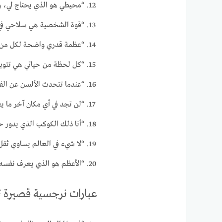
“محيطي هو الذي يحتاج لي، 
“قوة الشخصية هي سلاحي في م
“عظمة قدري واضحة لكل من ي
“كل لحظة من حياتي هي تتويج
“عندما تتحدث الألسن عن الف
“لن تجد في أي مكان آخر ما 
“أنا ذلك الكوكب الذي يدور ح
“لا شيء في العالم يساوي ثقل
“الأعظم هو الذي يعرف نفسه 
عبارات نرجسية قصيرة ت