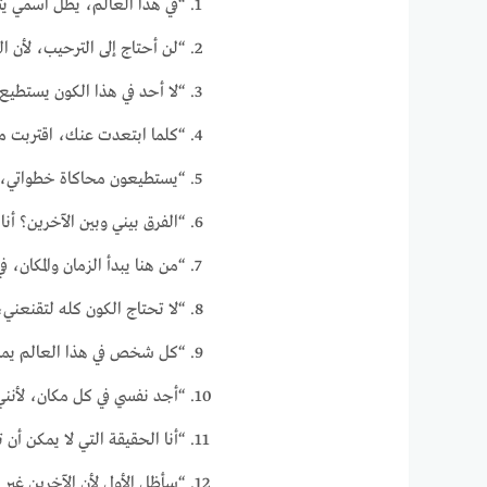
“في هذا العالم، يظل اسمي يت
“لن أحتاج إلى الترحيب، لأن ا
“لا أحد في هذا الكون يستطيع 
“كلما ابتعدت عنك، اقتربت من
“يستطيعون محاكاة خطواتي، ل
“الفرق بيني وبين الآخرين؟ أنا
“من هنا يبدأ الزمان والمكان، 
“لا تحتاج الكون كله لتقنعني، 
“كل شخص في هذا العالم يملك
“أجد نفسي في كل مكان، لأنني
“أنا الحقيقة التي لا يمكن أن
“سأظل الأول لأن الآخرين غير 