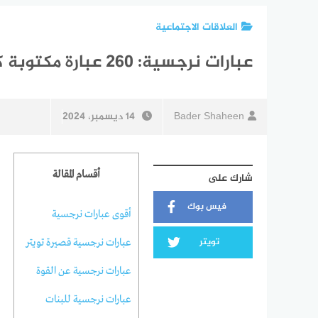
العلاقات الاجتماعية
عبارات نرجسية: 260 عبارة مكتوبة كلها نرجسية وغرور
Bader Shaheen
14 ديسمبر، 2024
أقسام المقالة
شارك على
فيس بوك
أقوى عبارات نرجسية
تويتر
عبارات نرجسية قصيرة تويتر
عبارات نرجسية عن القوة
عبارات نرجسية للبنات