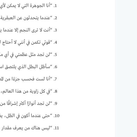
“أنا الجوهرة التي لا يمكن لأي
“عندما يتحدثون عن العبقري
“أنت لا ترى النجم إلا عندما
“قوتي تكمن في أنني لا أحتاج 
“لن تجد مثل عظمتي في أي مكا
“سأظل البطل الذي يلتصق اسم
“أنا لست فحسب جزءًا من المدى 
“في كل زاوية من هذا العالم
“لن تجد أنوارًا أكثر إشراقًا من
“حتى عندما أكون في الظل، يظ
“ليس هناك من يعرف مقدار ا