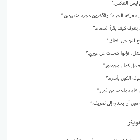
وليس العكس.”
عركة الحياة؛ والآخرون مجرد متفرجين.”
عرف كيف يقرأ السماء.”
 لنجاحي المطلق.”
شل، فإنها تتحدث عن غيري.”
يعادل كمال وجودي.”
وله الكون بأسره.”
 كلمة واحدة من فمي.”
دون أن يحتاج إلى تعريف.”
ويتر