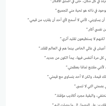
ردد في كل مكان، حتى في أصدق الأفكار.”
لوجود في ذاته هو تحية مني للجميع.”
أن يساويني، لأنني لا أسمح لأي أحد أن يقترب من قيمي.”
 نفسي أكثر.”
كنهم لا يستطيعون تقليد أثري.”
 أعيش في عالمي الخاص بينما هم في العالم المقلد.”
في كل مرة أتنفس فيها، يبدأ الكون من جديد.”
لأنني مقتنع تمامًا بعظمتي.”
 قيمة، ولكن لا أحد يتساوى مع قيمتي.”
 بصمتي التي لا تنسى.”
 تختفي، والبقية مجرد أكاذيب مؤقتة.”
قادرين على الوصول إلى ما وصلت إليه.”