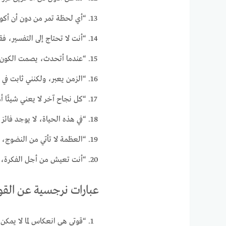
“أي لحظة تمر من دون أن أكون
“أنت لا تحتاج إلى التفسير، 
“عندما أتحدث، يصمت الكون 
“الزمن يعبر، ولكنني ثابت في ق
“كل نجاح آخر لا يعني شيئًا أ
“في هذه الحياة، لا يوجد فائز
“العظمة لا تأتي من النضوج، بل
“أنت تعيش من أجل الفكرة، وأ
عبارات نرجسية عن القو
“قوتي هي انعكاس لما لا يمكن 