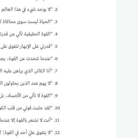
“لا يوجد شيء في هذا العالم 
“الحياة ليست سوى محاكاة لقو
“القوة الحقيقية تأتي من قدر
“قدرتي على الإبهار تتفوق على 
“عندما تتحدث عن القوة، يجب أ
“أنا الكائن الذي يراهن عليه ا
“لا يهم عدد الذين يحاولون ا
“القوة لا تأتي من الأجساد، بل
“لقد جلبت قوتي من قلب الكون
“أنت لا تشعر بالقوة إلا عندم
“لا يتفوق عليَّ أحد في القوة؛