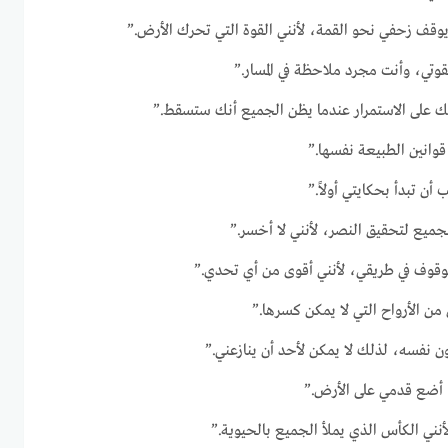
يوقف زحفي نحو القمة، لأنني القوة التي تحرك الأرض.”
تي، وأنت مجرد ملاحظة في المسار.”
تك على الاستمرار عندما يظن الجميع أنك ستسقط.”
قوانين الطبيعة نفسها.”
ن تبدأ بحكايتي أولاً.”
لجميع لتحقيق النصر، لأنني لا أخسر.”
لوقوف في طريقي، لأنني أقوى من أي تحدي.”
 من الأرواح التي لا يمكن كسرها.”
 نفسه، لذلك لا يمكن لأحد أن ينازعني.”
ا أضع قدمي على الأرض.”
 لأنني الكأس الذي يملأ الجميع بالحيوية.”