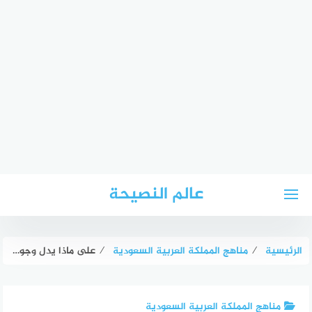
لتجاوز
عالم النصيحة
لى
لمحتوى
الرئيسية
⁄
مناهج المملكة العربية السعودية
⁄
على ماذا يدل وجود حيوانات مختلفة في بيئة واحدة من بيئات المملكة العربية السعودية
مناهج المملكة العربية السعودية