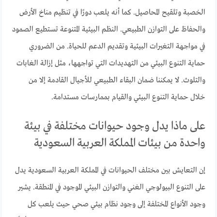
الخصبة وتلقيح المحاصيل. كما أنه يلعب دورًا في تنظيم مناخ الأرض
والحفاظ على التوازن الطبيعي. النظم البيئية المتنوعة تستطيع الصمود
في مواجهة التغيرات البيئية وتقديم الدعم للحياة. من الضروري
حماية التنوع البيئي من التهديدات التي تواجهها، مثل إزالة الغابات
والتلوث. لا يمكننا ضمان البقاء الطبيعي للأجيال القادمة إلا من
خلال حماية التنوع البيئي والقيام بممارسات مستدامة.
على ماذا يدل وجود حيوانات مختلفة في بيئة
واحدة من بيئات المملكة العربية السعودية
إن التعايش بين مختلف الحيوانات في المملكة العربية السعودية يدل
على التنوع البيولوجي الغني والتوازن البيئي الموجود في المنطقة. يشير
وجود الأنواع المختلفة إلى وجود نظام بيئي صحي حيث يلعب كل