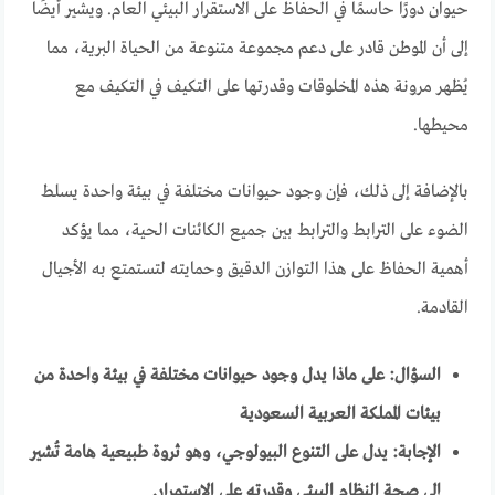
حيوان دورًا حاسمًا في الحفاظ على الاستقرار البيئي العام. ويشير أيضًا
إلى أن الموطن قادر على دعم مجموعة متنوعة من الحياة البرية، مما
يُظهر مرونة هذه المخلوقات وقدرتها على التكيف في التكيف مع
محيطها.
بالإضافة إلى ذلك، فإن وجود حيوانات مختلفة في بيئة واحدة يسلط
الضوء على الترابط والترابط بين جميع الكائنات الحية، مما يؤكد
أهمية الحفاظ على هذا التوازن الدقيق وحمايته لتستمتع به الأجيال
القادمة.
السؤال: على ماذا يدل وجود حيوانات مختلفة في بيئة واحدة من
بيئات المملكة العربية السعودية
الإجابة: يدل على التنوع البيولوجي، وهو ثروة طبيعية هامة تُشير
إلى صحة النظام البيئي وقدرته على الاستمرار.