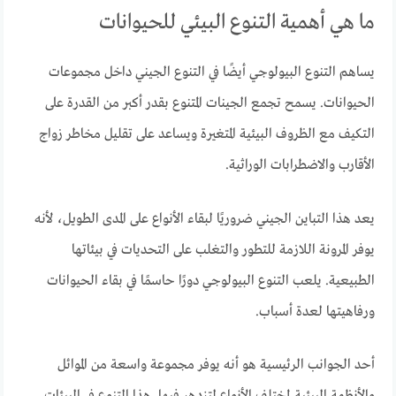
ما هي أهمية التنوع البيئي للحيوانات
يساهم التنوع البيولوجي أيضًا في التنوع الجيني داخل مجموعات
الحيوانات. يسمح تجمع الجينات المتنوع بقدر أكبر من القدرة على
التكيف مع الظروف البيئية المتغيرة ويساعد على تقليل مخاطر زواج
الأقارب والاضطرابات الوراثية.
يعد هذا التباين الجيني ضروريًا لبقاء الأنواع على المدى الطويل، لأنه
يوفر المرونة اللازمة للتطور والتغلب على التحديات في بيئاتها
الطبيعية. يلعب التنوع البيولوجي دورًا حاسمًا في بقاء الحيوانات
ورفاهيتها لعدة أسباب.
أحد الجوانب الرئيسية هو أنه يوفر مجموعة واسعة من الموائل
والأنظمة البيئية لمختلف الأنواع لتزدهر فيها. هذا التنوع في البيئات