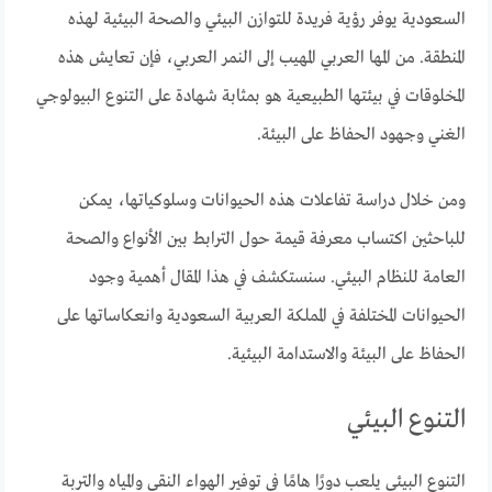
السعودية يوفر رؤية فريدة للتوازن البيئي والصحة البيئية لهذه
المنطقة. من المها العربي المهيب إلى النمر العربي، فإن تعايش هذه
المخلوقات في بيئتها الطبيعية هو بمثابة شهادة على التنوع البيولوجي
الغني وجهود الحفاظ على البيئة.
ومن خلال دراسة تفاعلات هذه الحيوانات وسلوكياتها، يمكن
للباحثين اكتساب معرفة قيمة حول الترابط بين الأنواع والصحة
العامة للنظام البيئي. سنستكشف في هذا المقال أهمية وجود
الحيوانات المختلفة في المملكة العربية السعودية وانعكاساتها على
الحفاظ على البيئة والاستدامة البيئية.
التنوع البيئي
التنوع البيئي يلعب دورًا هامًا في توفير الهواء النقي والمياه والتربة