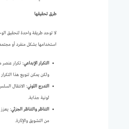
طرق تحقيقها
لا توجد طريقة واحدة لتحقيق الوح
استخدامها بشكل منفرد أو مجتمع
التكرار الإبداعي
: تكرار عنصر م
ولكن يمكن تنويع هذا التكرار 
التدرج اللوني
: الانتقال السلس
لونية جذابة.
التناظر والتناظر الجزئي
: يعزز 
من التشويق والإثارة.