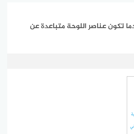
دما تكون عناصر اللوحة متباعدة عن
ة
ني