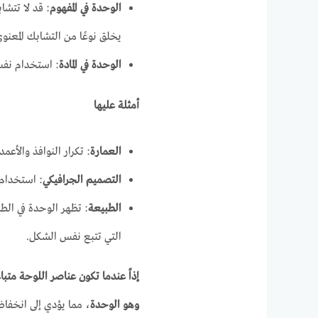
الوحدة في المفهوم
: قد لا تتشا
يخلق نوعًا من التشابك المعنوي
الوحدة في المادة
: استخدام نفس 
أمثلة عليها
العمارة
: تكرار النوافذ والأع
التصميم الجرافيكي
: استخدام 
الطبيعة
: تظهر الوحدة في الط
التي تتبع نفس الشكل.
إذاً عندما تكون عناصر اللوحة متب
وهو الوحدة
، مما يؤدي إلى انخفاض