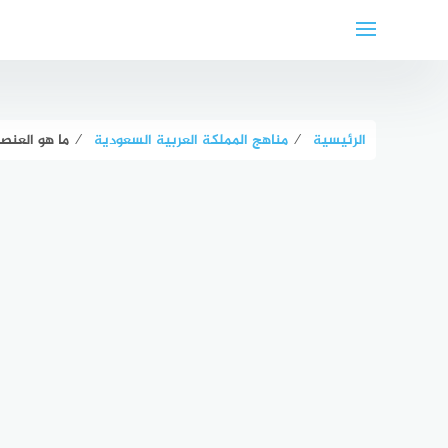
لتجاوز
لى
لمحتوى
الرئيسية
⁄
مناهج المملكة العربية السعودية
⁄
ما هو العنص