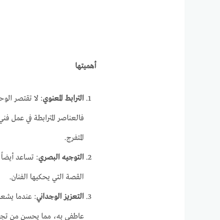
أهميتها
الترابط المعنوي
: لا تقتصر الو
فالعناصر المترابطة في عمل فن
المتفرج.
التوجيه البصري
: تساعد أيضاً
القصة التي يحكيها الفنان.
التعزيز الوجداني
: عندما يشعر 
عاطفي به، مما يحسن من تجرب