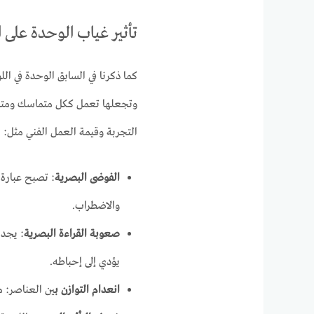
تأثير غياب الوحدة على ا
كما ذكرنا في السابق الوحدة في الل
وتجعلها تعمل ككل متماسك ومتناغم
التجربة وقيمة العمل الفني مثل:
الفوضى البصرية
: تصبح عبارة 
والاضطراب.
صعوبة القراءة البصرية
: يجد 
يؤدي إلى إحباطه.
انعدام التوازن ب
ين العناصر: م