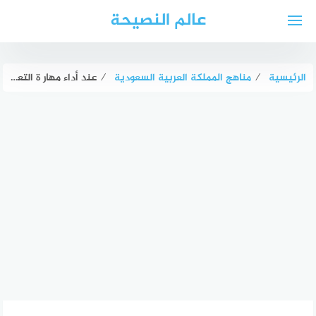
لتجاوز
عالم النصيحة
لى
لمحتوى
الرئيسية
⁄
مناهج المملكة العربية السعودية
⁄
عند أداء مهار ة التعلق يتطلب توفر عارضة صغيرة حتى يتمكن من القبض عليها