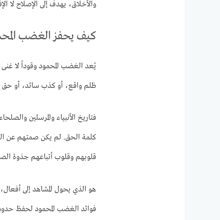
والأخلاق، يهدف إلى الإصلاح لا الإف
كيف يحفز الغضب المحم
يُعد الغضب المحمود وقوداً لا غن
ظلم واقع، أو كذب سائد، أو حق مه
فتاريخ الأنبياء والمرسلين والصلحا
كلمة الحق. لم يكن صمتهم عن الباط
قلوبهم وقلوب أتباعهم جذوة الصمو
هو الذي يحول المشاهد إلى أفعال،
فوائد الغضب المحمود لحفظ حدود 