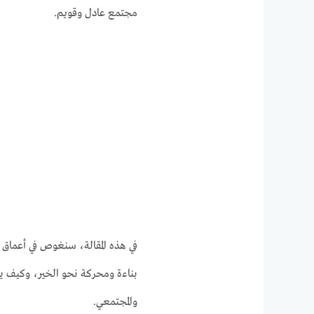
مجتمع عادل وقويم.
في هذه المقالة، سنغوص في أعماق
بناءة ومحركة نحو الخير، وكيف ي
والمجتمعي.