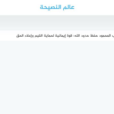
عالم النصيحة
 المحمود حفظ حدود الله: قوة إيمانية لحماية القيم وإعلاء الحق