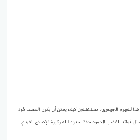
 هذا المفهوم الجوهري، مستكشفين كيف يمكن أن يكون الغضب قوة
مثل فوائد الغضب المحمود حفظ حدود الله ركيزة للإصلاح الفردي