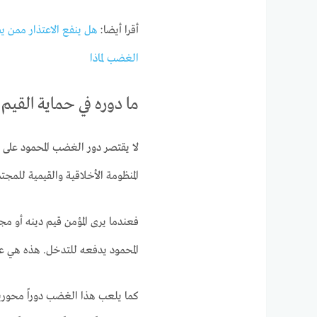
أقرا أيضا:
هل ينفع الاعتذار ممن يس
الغضب لماذا
ما دوره في حماية القيم
لا يقتصر دور الغضب المحمود على م
المنظومة الأخلاقية والقيمية للمجت
فعندما يرى المؤمن قيم دينه أو م
المحمود يدفعه للتدخل. هذه هي عم
كما يلعب هذا الغضب دوراً محورياً