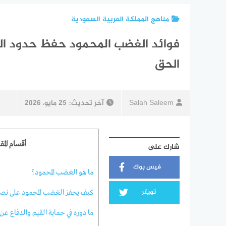
مناهج المملكة العربية السعودية
فوائد الغضب المحمود حفظ حدود الله:
الحق
Salah Saleem
آخر تحديث:
25 مايو، 2026
أقسام المقا
شارك على
فيس بوك
ما هو الغضب المحمود؟
تويتر
كيف يحفز الغضب المحمود على نصر
ما دوره في حماية القيم والدفاع عن