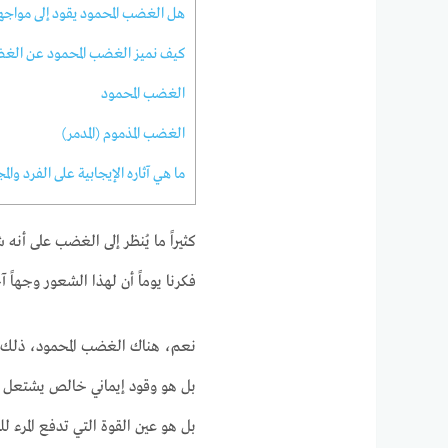
هل الغضب المحمود يقود إلى مواجهة 
كيف نميز الغضب المحمود عن الغض
الغضب المحمود
الغضب المذموم (المدمر)
ما هي آثاره الإيجابية على الفرد وال
كثيراً ما يُنظر إلى الغضب على أ
فكرنا يوماً أن لهذا الشعور وجهاً
نعم، هناك الغضب المحمود، ذلك 
بل هو وقود إيماني خالص يشتعل د
بل هو عين القوة التي تدفع المرء 