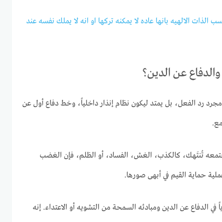
ب الذات الالهيه بانها عاده لا يمكنه تركها او انه لا يملك نفسه عند
 والدفاع عن الدين؟
جرد رد الفعل، بل يمتد ليكون نظام إنذار داخلياً، وخط دفاع أول عن
مع.
جتمعه تُنتَهك، كالكذب، الغش، الفساد، أو الظلم، فإن الغضب
لية حماية القيم في أبهى صورها.
 في الدفاع عن الدين ومبادئه السمحة من التشويه أو الاعتداء. إنه