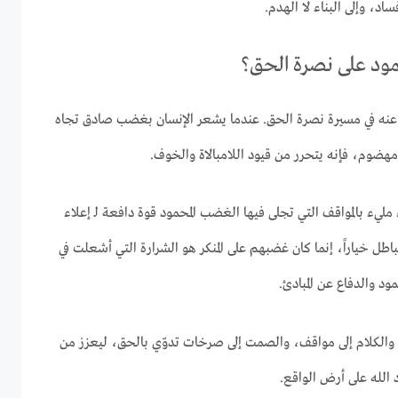
ساد، وإلى البناء لا الهدم.
ود على نصرة الحق؟
ى عنه في مسيرة نصرة الحق. عندما يشعر الإنسان بغضب صادق تجاه
ضوم، فإنه يتحرر من قيود اللامبالاة والخوف.
ء مليء بالمواقف التي تجلى فيها الغضب المحمود قوة دافعة لـ إعلاء
ل خياراً، إنما كان غضبهم على المنكر هو الشرارة التي أشعلت في
د والدفاع عن المبادئ.
 والكلام إلى مواقف، والصمت إلى صرخات تدوّي بالحق، ليعزز من
الله على أرض الواقع.