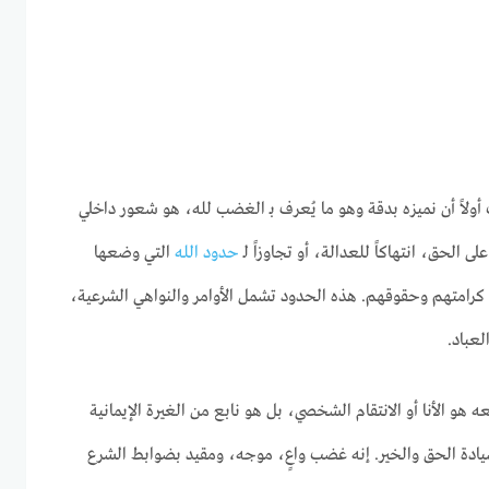
ولاً أن نميزه بدقة وهو ما يُعرف بـ الغضب لله، هو شعور داخلي
ى الحق، انتهاكاً للعدالة، أو تجاوزاً لـ
حدود الله
التي وضعها
 كرامتهم وحقوقهم. هذه الحدود تشمل الأوامر والنواهي الشرعية،
لعباد.
هو الأنا أو الانتقام الشخصي، بل هو نابع من الغيرة الإيمانية
دة الحق والخير. إنه غضب واعٍ، موجه، ومقيد بضوابط الشرع