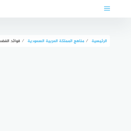
لتجاوز
لى
لمحتوى
الرئيسية
⁄
مناهج المملكة العربية السعودية
⁄
فوائد الغضب