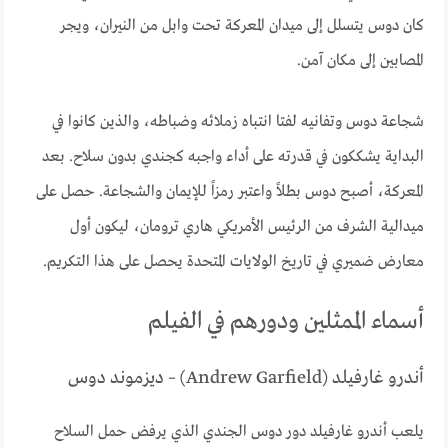
كان دوس يتسلل إلى ميدان المعركة تحت وابل من النيران، ويجر
المصابين إلى مكان آمن.
شجاعة دوس وتفانيه لفتا انتباه زملائه وضباطه، والذين كانوا في
البداية يشككون في قدرته على أداء واجبه كجندي بدون سلاح. بعد
المعركة، أصبح دوس بطلاً واعتبر رمزاً للإيمان والشجاعة. حصل على
ميدالية الشرف من الرئيس الأمريكي هاري ترومان، ليكون أول
معارض ضميري في تاريخ الولايات المتحدة يحصل على هذا التكريم.
أسماء الممثلين ودورهم في الفيلم
أندرو غارفيلد (Andrew Garfield) – ديزموند دوس
يلعب أندرو غارفيلد دور دوس الجندي الذي يرفض حمل السلاح