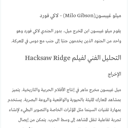
ميلو غيبسون(Milo Gibson) – لاكي فورد
يقوم ميلو غيبسون ابن المخرج ميل، بدور الجندي لاكي فورد وهو
واحد من الجنود الذين يخدمون جنبًا إلى جنب مع دوس في المعركة.
التحليل الفني لفيلم Hacksaw Ridge
الإخراج
ميل غيبسون مخرج ماهر في إنتاج الأفلام الحربية والتاريخية. يتميز
بمشاهد المعارك المليئة بالحيوية والواقعية والروعة البصرية. يستخدم
بمهارة تقنيات السينما مثل المؤثرات الخاصة والتصوير البطيء لإنشاء
تجربة تفاعلية تنقل المشاهد إلى وسط الحرب. يتمكن من إيصال