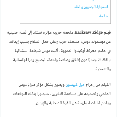
استجابة الجمهور والنقد
خاتمة
فيلم Hacksaw Ridge
ملحمة حربية مؤثرة تستند إلى قصة حقيقية
عن ديسموند دوس، مسعف حرب رفض حمل السلاح بسبب إيمانه.
في خضم معركة أوكيناوا الدموية، أثبت دوس شجاعة استثنائية
بإنقاذ 75 جنديًا دون إطلاق رصاصة واحدة، ليصبح رمزا للإنسانية
والتضحية.
الفيلم من إخراج
ميل غيبسون
ويصور بشكل مؤثر صراع دوس
الداخلي وتصميمه على مساعدة الآخرين، متجاوزا بذلك التوقعات
ويقدم لنا قصة ملهمة عن القوة الداخلية والإيمان.