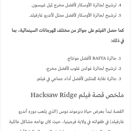
ترشيح لجائزة الأوسكار لأفضل مخرج لميل غيبسون.
ترشيح لجائزة الأوسكار لأفضل ممثل لأندرو غارفيلد.
كما حصل الفيلم على جوائز من مختلف المهرجانات السينمائية، بما
في ذلك:
جائزة BAFTA لأفضل مونتاج.
ترشيح لجائزة غولدن غلوب لأفضل مخرج.
جائزة نقابة الممثلين لأفضل أداء جماعي في فيلم.
ملخص قصة فيلم Hacksaw Ridge
القصة تبدأ بعرض حياة ديزموند دوس (الذي يلعب دوره أندرو
غارفيلد) في طفولته في ولاية فرجينيا، حيث كان يواجه مشاكل عائلية