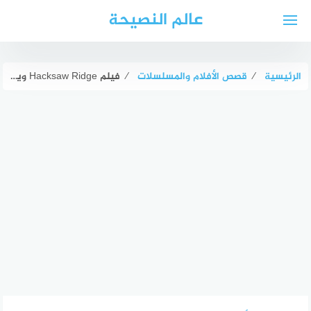
لتجاوز
عالم النصيحة
لى
لمحتوى
الرئيسية
⁄
قصص الأفلام والمسلسلات
⁄
فيلم Hacksaw Ridge ويكيبيديا: تفاصيل الفيلم، ملخص القصة، الشخصيات