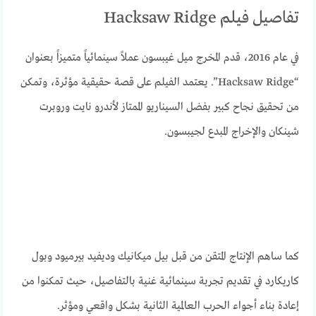
تفاصيل فيلم Hacksaw Ridge
في عام 2016، قدم المخرج ميل غيبسون عملاً سينمائياً متميزاً بعنوان
“Hacksaw Ridge”. يعتمد الفيلم على قصة حقيقية مؤثرة، وتمكن
من تحقيق نجاح كبير بفضل السيناريو الممتاز لأندرو نايت وروبرت
شينكان والإخراج المبدع لجيبسون.
كما ساهم الإنتاج المتقن من قبل بيل ميكانيك وديفيد بيرميود وبول
كاريكارد في تقديم تجربة سينمائية غنية بالتفاصيل، حيث تمكنوا من
إعادة بناء أجواء الحرب العالمية الثانية بشكل واقعي ومؤثر.