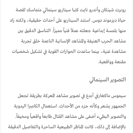
روبرت شينكان وأندرو نايت كتبا سيناريو سينمائي متماسك لقصة
حياة ديزموند دوس. استند السيناريو على أحداث حقيقية، ولكنه زاد
منها بلمسة إبداعية جعلته عملاً فنياً مميزاً. التناسق الدقيق بين
مشاهد الحرب العنيفة والمشاهد الإنسانية الناعمة خلق تجربة
مشاهدة غنية، بينما ساعدت الحوارات القوية في تشكيل شخصيات
مقنعة وواقعية.
التصوير السينمائي
سيموس ماكغارفي أبدع في تصوير مشاهد المعركة بطريقة تجعل
الجمهور يشعر وكأنه جزء من الأحداث. استعمال الكاميرا اليدوية
والتصوير البطيء أضفى على مشاهد القتال طابعاً واقعياً ومخيفاً.
بالإضافة إلى ذلك، كانت المناظر الطبيعية الساحرة والتفاصيل الدقيقة