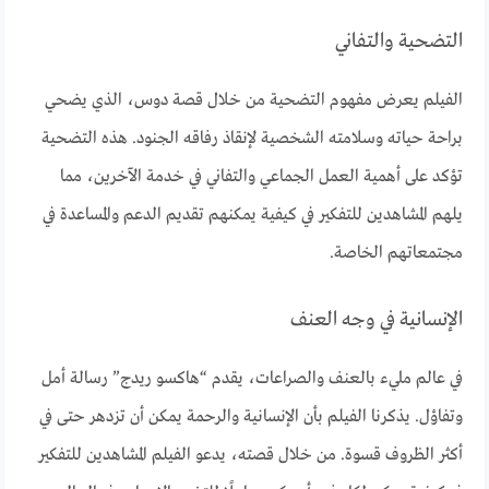
التضحية والتفاني
الفيلم يعرض مفهوم التضحية من خلال قصة دوس، الذي يضحي
براحة حياته وسلامته الشخصية لإنقاذ رفاقه الجنود. هذه التضحية
تؤكد على أهمية العمل الجماعي والتفاني في خدمة الآخرين، مما
يلهم المشاهدين للتفكير في كيفية يمكنهم تقديم الدعم والمساعدة في
مجتمعاتهم الخاصة.
الإنسانية في وجه العنف
في عالم مليء بالعنف والصراعات، يقدم “هاكسو ريدج” رسالة أمل
وتفاؤل. يذكرنا الفيلم بأن الإنسانية والرحمة يمكن أن تزدهر حتى في
أكثر الظروف قسوة. من خلال قصته، يدعو الفيلم المشاهدين للتفكير