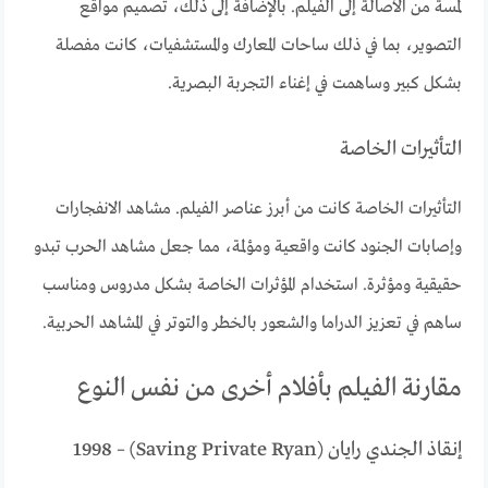
لمسة من الأصالة إلى الفيلم. بالإضافة إلى ذلك، تصميم مواقع
التصوير، بما في ذلك ساحات المعارك والمستشفيات، كانت مفصلة
بشكل كبير وساهمت في إغناء التجربة البصرية.
التأثيرات الخاصة
التأثيرات الخاصة كانت من أبرز عناصر الفيلم. مشاهد الانفجارات
وإصابات الجنود كانت واقعية ومؤلمة، مما جعل مشاهد الحرب تبدو
حقيقية ومؤثرة. استخدام المؤثرات الخاصة بشكل مدروس ومناسب
ساهم في تعزيز الدراما والشعور بالخطر والتوتر في المشاهد الحربية.
مقارنة الفيلم بأفلام أخرى من نفس النوع
إنقاذ الجندي رايان (Saving Private Ryan) – 1998