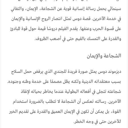
سينمائي يحمل رسالة إنسانية قوية عن الشجاعة، الإيمان، والتفاني
في خدمة الآخرين. قصة دوس تمثل انتصار الروح الإنسانية والإيمان
على قسوة الحرب وعنفها. يقدم الفيلم دروسًا قيمة حول قوة المبادئ
والقدرة على التمسك بالقيم حتى في أصعب الظروف.
الشجاعة والإيمان
ديزموند دوس يمثل صورة فريدة للجندي الذي يرفض حمل السلاح
بسبب معتقداته الدينية ولكنه يظل مصممًا على خدمة وطنه وجنوده.
شجاعته تتجلى في أفعاله البطولية عندما يخاطر بحياته لإنقاذ
الآخرين. رسالته تعكس أن الشجاعة لا تتطلب بالضرورة استخدام
القوة، بل يمكن أن تكون في الإيمان العميق والقدرة على تقديم الخير
للآخرين حتى في وجه الخطر.