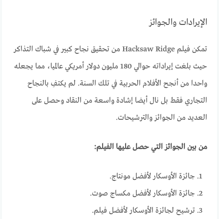
الإيرادات والجوائز
تمكن فيلم Hacksaw Ridge من تحقيق نجاح كبير في شباك التذاكر
حيث بلغت إيراداته حوالي 180 مليون دولار أمريكي عالميا، مما يجعله
واحدا من أنجح الأفلام الحربية في تلك السنة. لم يكتفِ بالنجاح
التجاري فقط بل نال أيضا إشادة واسعة من النقاد وحصل على
العديد من الجوائز والترشيحات.
من بين الجوائز التي حصل عليها الفيلم:
جائزة الأوسكار لأفضل مونتاج.
جائزة الأوسكار لأفضل مكساج صوت.
ترشيح لجائزة الأوسكار لأفضل فيلم.