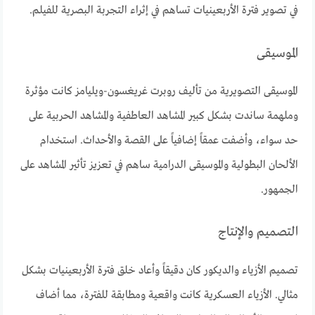
في تصوير فترة الأربعينيات تساهم في إثراء التجربة البصرية للفيلم.
الموسيقى
الموسيقى التصويرية من تأليف روبرت غريغسون-ويليامز كانت مؤثرة
وملهمة ساندت بشكل كبير المشاهد العاطفية والمشاهد الحربية على
حد سواء، وأضفت عمقاً إضافياً على القصة والأحداث. استخدام
الألحان البطولية والموسيقى الدرامية ساهم في تعزيز تأثير المشاهد على
الجمهور.
التصميم والإنتاج
تصميم الأزياء والديكور كان دقيقاً وأعاد خلق فترة الأربعينيات بشكل
مثالي. الأزياء العسكرية كانت واقعية ومطابقة للفترة، مما أضاف