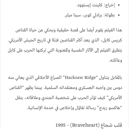
إخراج: كلينت إيستوود.
بطولة: برادلي كوبر، سينا ميلر.
هذا الفيلم يقوم أيضا على قصة حقيقية ويحكي عن حياة القناص
كريس كايل، الذي يعد أكثر القناصين فتكا في تاريخ الجيش الأمريكي.
يتطرق الفيلم إلى الآثار النفسية والمعنوية التي تركتها الحرب على كايل
وعائلته.
بالمقابل يتناول “Hacksaw Ridge” الصراع الأخلاقي الذي يعاني منه
دوس بين واجبه العسكري ومعتقداته السلمية. بينما يظهر “القناص
الأمريكي” كيف تؤثر الحرب على شخصية الجندي وعلاقاته، ينقل
“هاكسو ريدج” رسالة تفاؤل وإخلاص في خدمة الإنسانية.
قلب شجاع (Braveheart) – 1995