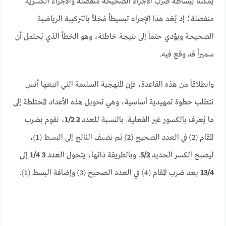
يمكننا ببساطة ضرب الأجزاء الصحيحة منفصلة والأجزاء الكسرية
منفصلة؛ إذ يُعَد هذا الإجراء تبسيطاً مُخِلاً بالتركيبة الرياضية
الصحيحة ويؤدي حتماً إلى نتيجة خاطئة، وهو الخطأ الذي يُحتمل أن
سميراً قد وقع فيه.
وانطلاقاً من هذه القاعدة، فإن المنهجية السليمة التي اتبعها أنس
تتطلب خطوة تمهيدية أساسية، وهي تحويل هذه الأعداد المختلطة إلى
ما يُعرف بالكسور غير الفعلية. بالنسبة للعدد
2 1/2
، نقوم بضرب
المقام (2) في العدد الصحيح (2) ثم نضيف الناتج إلى البسط (1)،
ليصبح الكسر الجديد
5/2
. وبالطريقة ذاتها، يتحول العدد
3 1/4
إلى
13/4
بعد ضرب المقام (4) في العدد الصحيح (3) وإضافة البسط (1).