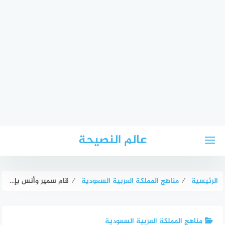
لتجاوز
عالم النصيحة
لى
لمحتوى
الرئيسية
⁄
مناهج المملكة العربية السعودية
⁄
قام سمير وأنس بإيجاد ناتج ضرب 2 1/2 في 3 1/4 كما يأتي فأيهما على صواب ؟ وضح إجابتك
مناهج المملكة العربية السعودية