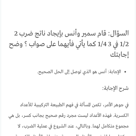
السؤال: قام سمير وأنس بإيجاد ناتج ضرب 2
1/2 في 3 1/4 كما يأتي فأيهما على صواب ؟ وضح
إجابتك
الإجابة: أنس هو الذي توصل إلى الحل الصحيح.
شرح الإجابة:
في جوهر الأمر، تكمن المسألة في فهم الطبيعة التركيبية للأعداد
الكسرية. فهذه الأعداد ليست مجرد رقم صحيح بجانب كسر، بل هي
مجموع متكامل لهما. وبالتالي، عند الشروع في عملية الضرب، لا