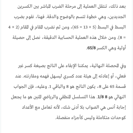
بعد ذلك، تنتقل العملية إلى مرحلة الضرب المباشر بين الكسرين
الجديدين، وهي خطوة تتسم بالوضوح والدقة. فهنا، نقوم بضرب
البسط في البسط (5 × 13 = 65)، ومن ثم نضرب المقام في المقام (2 × 4
= 8). ومن خلال هذه العملية الحسابية الدقيقة، نصل إلى حصيلة
أولية وهي الكسر
65/8
.
وفي المحصلة النهائية، يمكننا الإبقاء على الناتج بصيغة كسر غير
فعلي، أو إعادته إلى هيئة عدد كسري ليسهل فهمه ومقارنته. عند
قسمة 65 على 8، يكون الناتج هو 8 والباقي 1. وعليه، فإن الجواب
النهائي هو
8 1/8
. هذا التسلسل المنطقي والرياضي المتين هو ما يجعل
إجابة أنس هي الصواب بلا أدنى شك، لأنه تعامل مع الأعداد
كوحدات متكاملة وليس كأجزاء منفصلة.