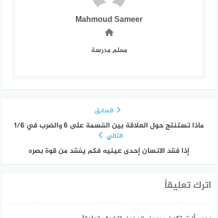
Mahmoud Sameer
معلم مدرسة
السابق
ماذا تستنتج حول العلاقة بين القسمة على 6 والضرب في 1/6
التالي
إذا فقد الانسان إحدى عينيه فكم يفقد من قوة بصره
اترك تعليقاً