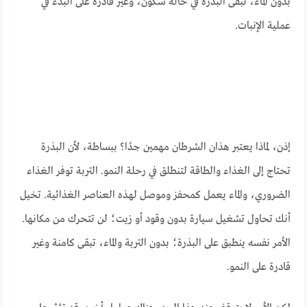
بدون الماء، تبقى البذرة في حالة سكون، وغير قادرة على البدء في
عملية الإنبات.
إذن، لماذا يعتبر هذان الشرطان مهمين جدًا؟ ببساطة، لأن البذرة
تحتاج إلى الغذاء والطاقة لتنطلق في رحلة النمو. التربة توفر الغذاء
الضروري، والماء يعمل كمحفز وموصل لهذه العناصر الغذائية. تخيل
أنك تحاول تشغيل سيارة بدون وقود أو زيت؛ لن تتحرك من مكانها.
الأمر نفسه ينطبق على البذرة؛ بدون التربة والماء، تبقى كامنة وغير
قادرة على النمو.