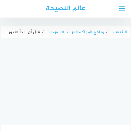
لتجاوز
عالم النصيحة
لى
لمحتوى
الرئيسية
⁄
مناهج المملكة العربية السعودية
⁄
قبل أن تبدأ البذور الإنبات يجب أن