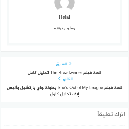
Helal
معلم مدرسة
السابق
قصة فيلم The Breadwinner تحليل كامل
التالي
قصة فيلم She’s Out of My League بطولة جاي بارتشيل وأليس
إيف تحليل كامل
اترك تعليقاً