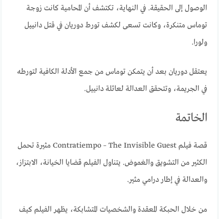
الوصول إلى الحقيقة. في النهاية، تكتشف أن المحامية كانت زوجة
توماس متنكرة، وكانت تسعى لكشف تورط دوريان في قتل دانييل
ولورا.
يعتقل دوريان بعد أن يتمكن توماس من جمع الأدلة الكافية لتورطه
في الجريمة، وتتحقق العدالة لعائلة دانييل.
الخاتمة
قصة فيلم Contratiempo – The Invisible Guest مثيرة تحمل
الكثير من التشويق والغموض. يتناول الفيلم قضايا الخيانة، الابتزاز،
والعدالة في إطار درامي مثير.
من خلال الحبكة المعقدة والشخصيات المتشابكة، يظهر الفيلم كيف