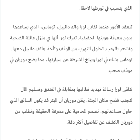
الذي يتسبب في تورطها لاحقا.
تتعقد الأمور عندما تقابل لورا والد دانييل، توماس، الذي يساعدها
بدون معرفة هويتها الحقيقية. تدرك لورا أنها في منزل عائلة الضحية
وتشعر بالرعب. تحاول التهرب من الموقف وتأخذ هاتف دانييل معها.
توماس يشك في لورا ويبلغ الشرطة عن سيارتها، مما يضع دوريان في
موقف صعب.
تتلقى لورا رسالة تهديد تطالبها بمقابلة في الفندق وتسليم المال
لتجنب فضح مكان الجثة. يظن دوريان أن المبتز قد يكون السائق الذي
حاول مساعدتهم. تصمم المحامية على معرفة الحقيقة وتطلب من
دوريان الكشف عن تفاصيل أكثر دقة.