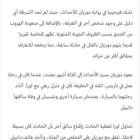
تشك فيرجينيا في رواية دوريان للأحداث، حيث لم تجد الشرطة أي
دليل على وجود شخص آخر في الغرفة، بالإضافة إلى صعوبة الهروب
من الفندق بسبب الظروف الجوية الشتوية. تظهر المحامية تقريرا
قديما يتهم دوريان بالقتل في حادثة سابقة، مما يدفعه للاعتراف
بحقائق أكثر عن حياته.
يعود دوريان بسرد الأحداث إلى ثلاثة أشهر مضت، عندما كان في رحلة
عمل في باريس، لكنه في الحقيقة كان في منزل ريفي مع لورا. أثناء
رحلتهما بالسيارة، يصدمان بسيارة أخرى ويتسببان في وفاة سائقها
دانييل.
تحاول لورا تغطية الحادث بإقناع سائق آخر بأن الحادث كان بسيطا.
لاحقا، تتفق مع دوريان على التخلص من الجثة، وتأخذ هاتف دانييل