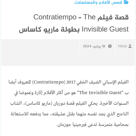
قصص الأفلام والمسلسلات
قصة فيلم Contratiempo – The
Invisible Guest بطولة ماريو كاساس
Helal
18 يوليو، 2024
الفيلم الإسباني الضيف الخفي 2017 (Contratiempo) المعروف أيضا
ب “The Invisible Guest” هو من أكثر الأفلام إثارة وغموضا في
السنوات الأخيرة. يحكي الفيلم قصة دوريان (ماريو كاساس)، الشاب
الناجح الذي يجد نفسه متهما بقتل عشيقته، مما يدفعه للاستعانة
بمحامية متمرسة تدعى فيرجينيا جوزمان.