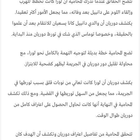
تتضح الحقائق عندما تدرك المحامية أن لورا كانت تخطط للهرب
وإلقاء اللوم على دانييل بعد وفاته، مما يجعل الأمور أكثر تعقيدا.
يكتشف دوريان أن والدي دانييل كانا يسعيان للانتقام بعد أن علموا
بالحقيقة، وخصوصا توماس الذي شك في تورط دوريان منذ البداية.
تضع المحامية خطة بديلة لتوجيه التهمة بالكامل نحو لورا، مع
محاولة تقليل دور دوريان في الجريمة ليظهر كضحية للابتزاز.
يكشف دوريان أن لورا كانت تعاني من نوبات قلق بسبب تورطها في
الجريمة، مما يجعل من السهل توريطها في القضية. ومع ذلك تكشف
المحامية في النهاية أنها كانت تحاول الحصول على اعتراف كامل من
دوريان طوال الوقت.
تتحقق المحامية من تفاصيل اعتراف دوريان وتكشف أن الهدف كان