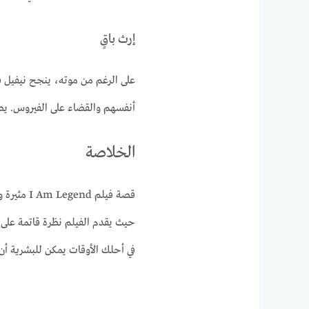
إرث باقٍ
على الرغم من موته، ينجح نيفيل ف
أنفسهم والقضاء على الفيروس. يصب
الخلاصة
قصة فيلم 
حيث يقدم الفيلم نظرة قاتمة على 
في أحلك الأوقات يمكن للبشرية أن 