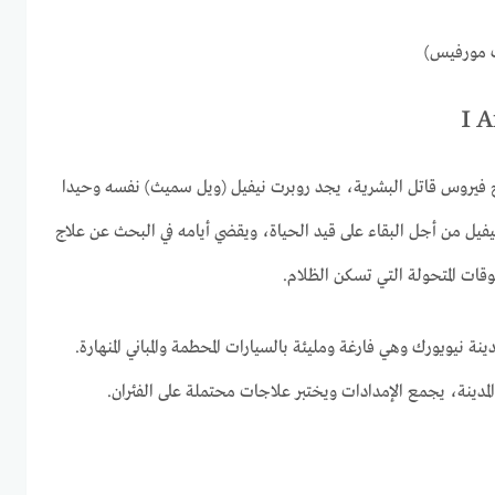
يك مورفيس)
ح فيروس قاتل البشرية، يجد روبرت نيفيل (ويل سميث) نفسه وحيدا
نيفيل من أجل البقاء على قيد الحياة، ويقضي أيامه في البحث عن علاج
وقات المتحولة التي تسكن الظلام.
ة نيويورك وهي فارغة ومليئة بالسيارات المحطمة والمباني المنهارة.
مدينة، يجمع الإمدادات ويختبر علاجات محتملة على الفئران.