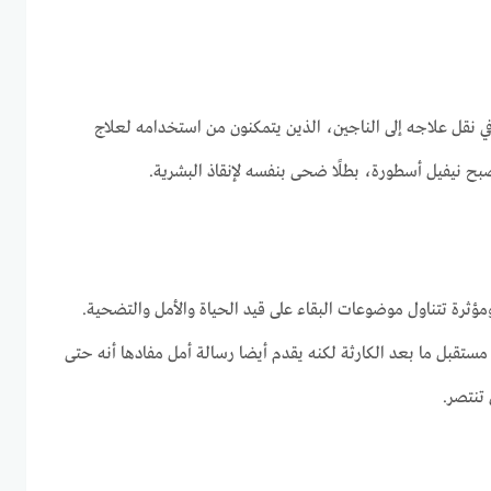
ي نقل علاجه إلى الناجين، الذين يتمكنون من استخدامه لعلاج
ح نيفيل أسطورة، بطلًا ضحى بنفسه لإنقاذ البشرية.
I Am Legend مثيرة ومؤثرة تتناول موضوعات البقاء على قيد الحياة والأمل والتضحية.
مستقبل ما بعد الكارثة لكنه يقدم أيضا رسالة أمل مفادها أنه حتى
تنتصر.