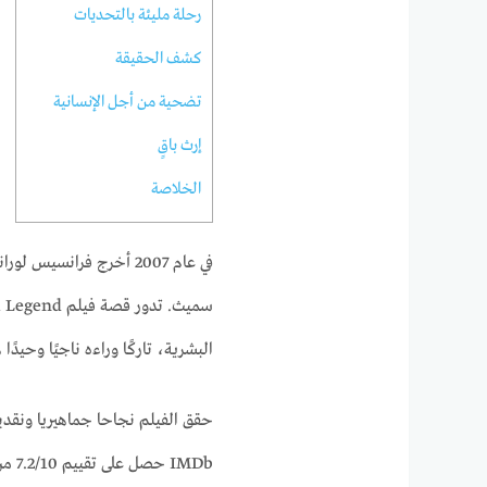
رحلة مليئة بالتحديات
كشف الحقيقة
تضحية من أجل الإنسانية
إرث باقٍ
الخلاصة
في عام 2007 أخرج فرانسي
البشرية، تاركًا وراءه ناجيًا وحيدً
حقق الفيلم نجاحا جماهيريا ونقديا