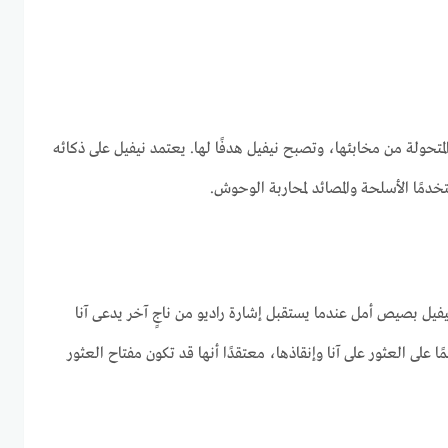
متحولة من مخابئها، وتصبح نيفيل هدفًا لها. يعتمد نيفيل على ذكائه
دمًا الأسلحة والمصائد لمحاربة الوحوش.
فيل بصيص أمل عندما يستقبل إشارة راديو من ناجٍ آخر يدعى آنا
ا على العثور على آنا وإنقاذها، معتقدًا أنها قد تكون مفتاح العثور