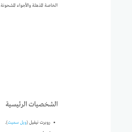
الخاصة المذهلة والأجواء المشحونة ب
الشخصيات الرئيسية
روبرت نيفيل (
ويل سميث
).