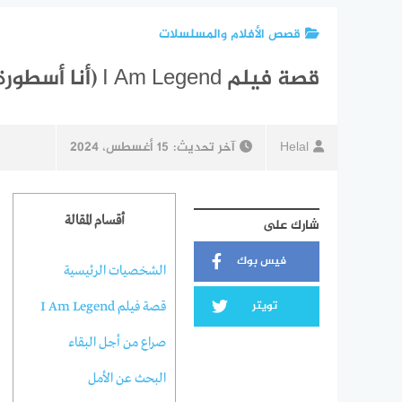
قصص الأفلام والمسلسلات
قصة فيلم I Am Legend (أنا أسطورة) ويكيبيديا
Helal
آخر تحديث:
15 أغسطس، 2024
أقسام المقالة
شارك على
فيس بوك
الشخصيات الرئيسية
تويتر
قصة فيلم I Am Legend
صراع من أجل البقاء
البحث عن الأمل