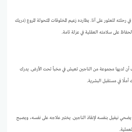
 رحلته للعثور على آنا. يطارده زعيم المخلوقات المتحولة المروع (دريك
فاظ على سلامته العقلية في عزلة تامة.
شف أن لديها مجموعة من الناجين تعيش في مخبأ تحت الأرض. يدرك
 أملًا في مستقبل البشرية.
يضحي نيفيل بنفسه لإنقاذ الناجين. يختبر علاجه على نفسه، ويصبح
لعملية.