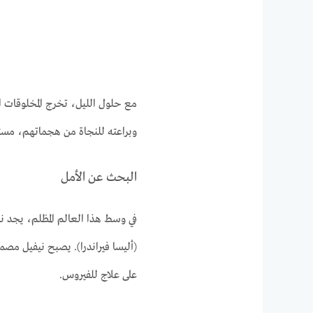
مع حلول الليل، تخرج المخلوقات ال
وبراعته للنجاة من هجماتهم، مستخ
البحث عن الأمل
في وسط هذا العالم المظلم، يجد ني
(أليسا فيراندرا). يصبح نيفيل مصممً
على علاج للفيروس.