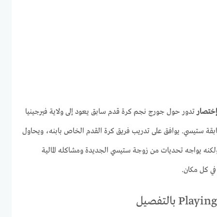
تدور حول جورج نجم كرة قدم سابق يعود إلى ولاية فيرجينيا
بقة ستيسي. يوافق على تدريب فريق كرة القدم الخاص بابنه، ويحاول
ولكنه يواجه تحديات من زوجة ستيسي الجديدة ومشاكله المالية
في كل مكان.