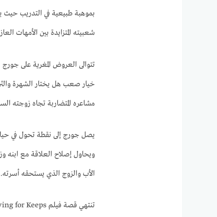
بموهبة طبيعية في التدريب حيث يس
شعبيته المتزايدة بين الأمهات الع
تتوالى العروض المغرية على جورج 
خيار صعب هل يختار الشهرة والثرو
مشاعره المتضاربة تجاه زوجته الس
يصل جورج إلى نقطة تحول في حيات
ويحاول إصلاح العلاقة مع ابنه وز
الأب والزوج الذي يستحقه أسرته.