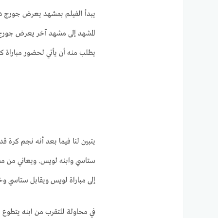
يبدأ الفيلم بمشهد يعرض جورج در
المشهد إلى مشهد آخر يعرض جورج و
يطلب منه أن يأتي لحضور مباراة كر
يتبين لنا فيما بعد أنه نجم كرة ق
ستاسي وابنه لويس. ويعاني من مش
إلى مباراة لويس ويقابل ستاسي وخ
في محاولة للتقرب من ابنه يتطوع