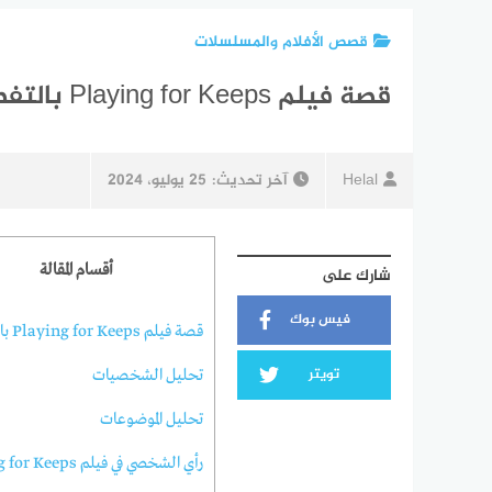
قصص الأفلام والمسلسلات
قصة فيلم Playing for Keeps بالتفصيل ويكيبيديا
Helal
آخر تحديث:
25 يوليو، 2024
أقسام المقالة
شارك على
فيس بوك
قصة فيلم Playing for Keeps بالتفصيل
تويتر
تحليل الشخصيات
تحليل الموضوعات
رأي الشخصي في فيلم Playing for Keeps