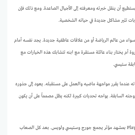
تطيع أن ينقل خبرته ومعرفته إلى الأجيال الصاعدة. ومع ذلك فإن
ازبات تثير مشاكل جديدة في حياته الشخصية.
سواء من عالم الرياضة أو من علاقات عاطفية جديدة. يجد نفسه أمام
ة أم يختار بناء عائلة مستقرة مع ابنه تتشابك هذه الخيارات مع
ابقة ستيسي.
ه عندما يقرر مواجهة ماضيه والعمل على مستقبله. يعود إلى جذوره
وجته السابقة. يواجه تحديات كبيرة لكنه يظل مصمماً على أن يكون
تنتهي قصة فيلم Playing for Keeps بمشهد مؤثر يجمع جورج وستيسي ولويس. بعد كل الصعاب