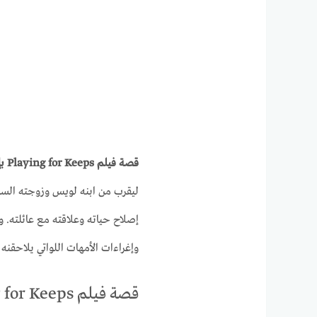
قصة فيلم Playing for Keeps بإختصار
ليقرب من ابنه لويس وزوجته السا
إصلاح حياته وعلاقته مع عائلته. 
وإغراءات الأمهات اللواتي يلاحقنه 
قصة فيلم Playing for Keeps بالتفصيل