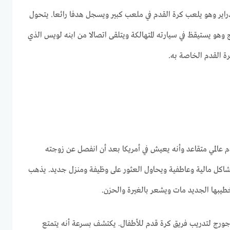
اير وهو يلعب كرة القدم في ملعب كبير ويسجل هدفا رائعا. يتحول
هو يستيقظ في سيارته المتهالكة ويتلقى اتصالا من ابنه لويس الذي
ة القدم الخاصة به.
دم عالمي متقاعد وأنه يعيش في أمريكا بعد أن انفصل عن زوجته
اكل مالية وعاطفية ويحاول العثور على وظيفة ومنزل جديد. يذهب
طيبها الجديد مات ويشعر بالغيرة والحزن.
 جورج لتدريب فريق كرة قدم للأطفال. يكتشف بسرعة أنه يتمتع