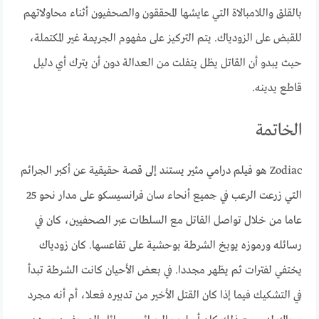
بالقلق واللامبالاة التي عايشها المحققون والصحفيون أثناء محاولاتهم
للقبض على الزودياك. يتم التركيز على مفهوم الجريمة غير المكتملة،
حيث يبدو أن القاتل يظل يتفلت من العدالة دون أن يترك أي دليل
قاطع يدينه.
الخاتمة
Zodiac هو فيلم درامي مثير يستند إلى قصة حقيقية عن أكبر الجرائم
التي زرعت الرعب في جميع أنحاء سان فرانسيسكو على مدار نحو 25
عاما من خلال تواصل القاتل مع السلطات عبر الصحفيين، كان في
رسائله ورموزه يوبخ الشرطة بوحشية على تقاعسها. كان زودياك
يختفي لفترات ثم يظهر مجددا. في بعض الأحيان كانت الشرطة تبدأ
في التشكيك فيما إذا كان القتل الأخير من تدبيره فعلا، أم أنه مجرد