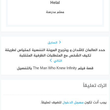
Helal
معلم مدرسة
السابق
حدد العالمان كاشدان و روتربرج المرونة النفسية كمقياس لطريقة
تكيف الشخص مع المتطلبات الظرفية المتقلبة
التالي
قصة فيلم The Man Who Knew Infinity بالتفصيل
اترك تعليقاً
يجب أنت تكون
مسجل الدخول
لتضيف تعليقاً.