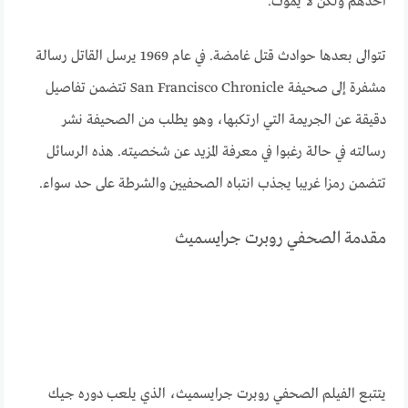
أحدهم ولكن لا يموت.
تتوالى بعدها حوادث قتل غامضة. في عام 1969 يرسل القاتل رسالة
مشفرة إلى صحيفة San Francisco Chronicle تتضمن تفاصيل
دقيقة عن الجريمة التي ارتكبها، وهو يطلب من الصحيفة نشر
رسالته في حالة رغبوا في معرفة المزيد عن شخصيته. هذه الرسائل
تتضمن رمزا غريبا يجذب انتباه الصحفيين والشرطة على حد سواء.
مقدمة الصحفي روبرت جرايسميث
يتتبع الفيلم الصحفي روبرت جرايسميث، الذي يلعب دوره جيك