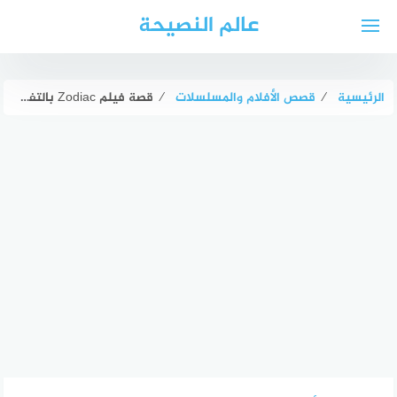
لتجاوز
عالم النصيحة
لى
لمحتوى
الرئيسية
⁄
قصص الأفلام والمسلسلات
⁄
قصة فيلم Zodiac بالتفصيل ويكيبيديا