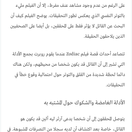
على الرغم من عدم وجود مشاهد عنف مفرط، إلا أن الفيلم مليء
بالتوتر النفسي الذي يعكس تطور التحقيقات. يوضح الفيلم كيف أن
البحث عن القاتل لا يؤثر فقط على المحققين، بل أيضا على الصحفيين
الذين يلاحقون الحقيقة.
تتصاعد أحداث قصة فيلم Zodiac عندما يقوم روبرت بجمع الأدلة
التي تشير إلى أن القاتل قد يكون شخصا من محيطهم، ولكن هناك
دائما لحظة شديدة من القلق والتوتر حول احتمالية وقوع خطأ في
التحقيقات.
الأدلة الغامضة والشكوك حول المشتبه به
يتوصل المحققون إلى أن شخصا يدعى آرثر ليه ألين قد يكون هو
القاتل، خاصة بعد اكتشاف أن لديه سجلا من التصرفات المشبوهة. في