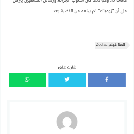
محاك له. ومع ذلك كان أسلوب الجرائم ورسائل الصحفيين يبرهن
على أن “زودياك” لم يبتعد عن القضية بعد.
قصة فيلم Zodiac
شارك على