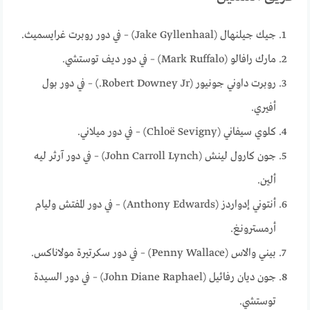
جيك جيلنهال (Jake Gyllenhaal) – في دور روبرت غرايسميث.
مارك رافالو (Mark Ruffalo) – في دور ديف توستشي.
روبرت داوني جونيور (Robert Downey Jr.) – في دور بول
أفيري.
كلوي سيفاني (Chloë Sevigny) – في دور ميلاني.
جون كارول لينش (John Carroll Lynch) – في دور آرثر ليه
ألين.
أنتوني إدواردز (Anthony Edwards) – في دور المفتش وليام
أرمسترونغ.
بيني والاس (Penny Wallace) – في دور سكرتيرة مولاناكس.
جون ديان رفائيل (John Diane Raphael) – في دور السيدة
توستشي.