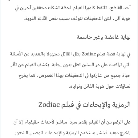
أحد المقاطع، تلتقط كاميرا الفيلم لحظة تشكك محققين آخرين في
هوية آلن، لكن التحقيقات تتوقف بسبب نقص الأدلة القوية.
نهاية غامضة وغير حاسمة
في نهاية قصة فيلم Zodiac يظل القاتل مجهولا والعديد من الأسئلة
التي تراكمت على مر السنين تظل بدون إجابة. يكشف الفيلم عن تأثر
حياة جميع من شاركوا في التحقيقات بهذا الغموض، كما يطرح
تساؤلات حول هوية القاتل ونواياه.
الرمزية والإيحاءات في فيلم Zodiac
على الرغم من أن الفيلم يقدم سردا مباشرا لأحداث حقيقية، إلا أن
المخرج ديفيد فينشر يستخدم الرمزية والإيحاءات لتوصيل الشعور