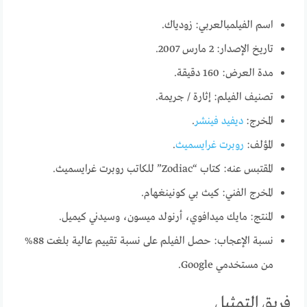
اسم الفيلمبالعربي: زودياك.
تاريخ الإصدار: 2 مارس 2007.
مدة العرض: 160 دقيقة.
تصنيف الفيلم: إثارة / جريمة.
المخرج:
ديفيد فينشر
.
المؤلف:
روبرت غرايسميث
.
المقتبس عنه: كتاب “Zodiac” للكاتب روبرت غرايسميث.
المخرج الفني: كيث بي كونينغهام.
المنتج: مايك ميدافوي، أرنولد ميسون، وسيدني كيميل.
نسبة الإعجاب: حصل الفيلم على نسبة تقييم عالية بلغت 88%
من مستخدمي Google.
فريق التمثيل