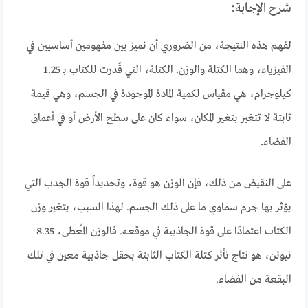
شرح الإجابة:
لفهم هذه النتيجة، من الضروري أن نميز بين مفهومين أساسيين في
الفيزياء، وهما الكتلة والوزن. الكتلة، التي قُدرت للكتاب بـ 1.25
كيلوجرام، هي مقياس لكمية المادة الموجودة في الجسم، وهي قيمة
ثابتة لا تتغير بتغير المكان، سواء كان على سطح الأرض أو في أعماق
الفضاء.
على النقيض من ذلك، فإن الوزن هو قوة، وتحديداً قوة الجذب التي
يؤثر بها جرم سماوي ما على ذلك الجسم. لهذا السبب، يتغير وزن
الكتاب اعتمادًا على قوة الجاذبية في موقعه. فالوزن المُعطى، 8.35
نيوتن، هو نتاج تأثر كتلة الكتاب الثابتة بحقل جاذبية معين في تلك
البقعة من الفضاء.