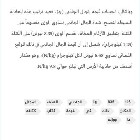
وبالتالي، لحساب قيمة المجال الجاذبي (جـ)، نعيد ترتيب هذه المعادلة
البسيطة لتصبح: شدة المجال الجاذبي تساوي الوزن مقسوماً على
الكتلة. بتطبيق الأرقام المعطاة، نقسم الوزن (8.35 نيوتن) على الكتلة
(1.25 كيلوجرام)، فنصل إلى أن قيمة المجال الجاذبي في ذلك الموقع
الفضائي تساوي 6.68 نيوتن لكل كيلوجرام (N/kg)، وهو مقدار
أضعف من جاذبية الأرض التي تبلغ حوالي 9.8 N/kg.
125
835
kg
الجاذبي
الفضاء
المجال
المكان
ذلك
في
قيمة
كتاب
كتلته
ما
ووزنه