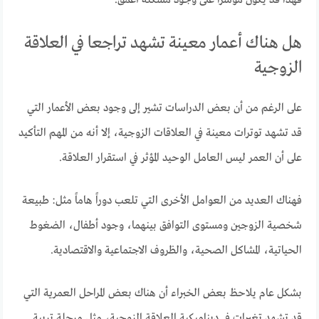
فهذا قد يكون مؤشرا على وجود مشكلة أعمق.
هل هناك أعمار معينة تشهد تراجعا في العلاقة
الزوجية
على الرغم من أن بعض الدراسات تشير إلى وجود بعض الأعمار التي
قد تشهد توترات معينة في العلاقات الزوجية، إلا أنه من المهم التأكيد
على أن العمر ليس العامل الوحيد المؤثر في استقرار العلاقة.
فهناك العديد من العوامل الأخرى التي تلعب دوراً هاماً مثل: طبيعة
شخصية الزوجين ومستوى التوافق بينهما، وجود أطفال، الضغوط
الحياتية، المشاكل الصحية، والظروف الاجتماعية والاقتصادية.
بشكل عام يلاحظ بعض الخبراء أن هناك بعض المراحل العمرية التي
قد تشهد تغيرات في ديناميكية العلاقة الزوجية، مثل مرحلة تربية