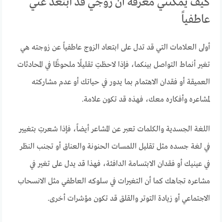
كيف يمكنني معرفة أن زوجي قد ابتعد عني
عاطفياً
أولى العلامات التي قد تدل على ابتعاد الزوج عاطفياً عن زوجته هي
تغير أنماط التواصل بينكما، فإذا لاحظتِ تقليلًا ملحوظًا في المحادثات
العميقة أو فقدان الاهتمام بما يدور في حياتك أو عدم مشاركته
لمشاعره وأفكاره معك، فهذه قد تكون علامة.
اللغة الجسدية والكلمات تعبر عن المشاعر أيضاً، فإذا شعرتِ بتغيير
في لغة جسده مثل تقليل اللمسات الحنونة والعناق أو تجنب النظر
في عينيك أو فقدان الابتسامة الدافئة، فهذا قد يدل على تغير في
مشاعره تجاهك كما أن التغيرات في سلوكه العاطفي مثل الانسحاب
الاجتماعي أو زيادة التوتر والقلق قد تكون مؤشرات أخرى.