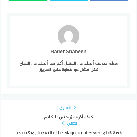
Bader Shaheen
معلم مدرسة أتعلم من الفشل أكثر مما أتعلم من النجاح
فكل فشل هو خطوة على الطريق
السابق
كيف أذوب زوجتي بالكلام
التالي
قصة فيلم The Magnificent Seven بالتفصيل ويكيبيديا