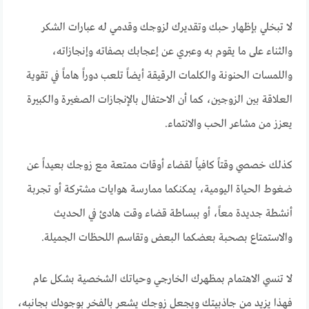
لا تبخلي بإظهار حبك وتقديرك لزوجك وقدمي له عبارات الشكر
والثناء على ما يقوم به وعبري عن إعجابك بصفاته وإنجازاته،
واللمسات الحنونة والكلمات الرقيقة أيضاً تلعب دوراً هاماً في تقوية
العلاقة بين الزوجين، كما أن الاحتفال بالإنجازات الصغيرة والكبيرة
يعزز من مشاعر الحب والانتماء.
كذلك خصصي وقتاً كافياً لقضاء أوقات ممتعة مع زوجك بعيداً عن
ضغوط الحياة اليومية، يمكنكما ممارسة هوايات مشتركة أو تجربة
أنشطة جديدة معاً، أو ببساطة قضاء وقت هادئ في الحديث
والاستمتاع بصحبة بعضكما البعض وتقاسم اللحظات الجميلة.
لا تنسي الاهتمام بمظهرك الخارجي وحياتك الشخصية بشكل عام
فهذا يزيد من جاذبيتك ويجعل زوجك يشعر بالفخر بوجودك بجانبه،