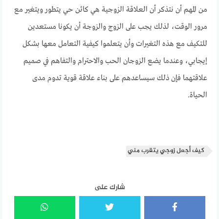
من المهم أن نتذكر أن العلاقة الزوجية هي كائن حي يتطور ويتغير مع
مرور الوقت، لذلك يجب على الزوج والزوجة أن يكونا مستعدين
للتكيف مع هذه التغيرات وأن يتعلموا كيفية التعامل معها بشكل
إيجابي، وعندما يضع الزوجان الحب والاحترام والتفاهم في صميم
علاقتهما فإن ذلك سيساعدهم على بناء علاقة قوية تدوم مدى
الحياة.
كيف أجعل زوجي يتقرب مني
شارك على