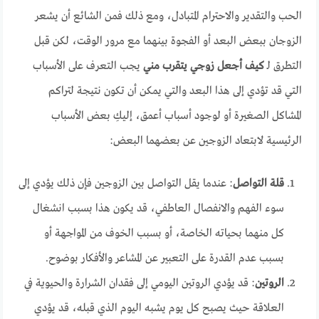
الحب والتقدير والاحترام المتبادل، ومع ذلك فمن الشائع أن يشعر
الزوجان ببعض البعد أو الفجوة بينهما مع مرور الوقت، لكن قبل
التطرق لـ
كيف أجعل زوجي يتقرب مني
يجب التعرف على الأسباب
التي قد تؤدي إلى هذا البعد والتي يمكن أن تكون نتيجة لتراكم
المشاكل الصغيرة أو لوجود أسباب أعمق، إليكِ بعض الأسباب
الرئيسية لابتعاد الزوجين عن بعضهما البعض:
قلة التواصل
: عندما يقل التواصل بين الزوجين فإن ذلك يؤدي إلى
سوء الفهم والانفصال العاطفي، قد يكون هذا بسبب انشغال
كل منهما بحياته الخاصة، أو بسبب الخوف من المواجهة أو
بسبب عدم القدرة على التعبير عن المشاعر والأفكار بوضوح.
الروتين
: قد يؤدي الروتين اليومي إلى فقدان الشرارة والحيوية في
العلاقة حيث يصبح كل يوم يشبه اليوم الذي قبله، قد يؤدي