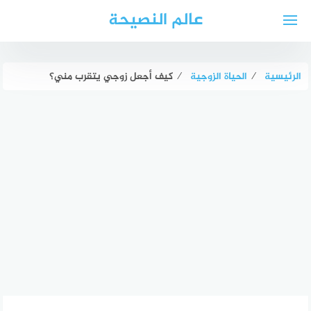
لتجاوز
عالم النصيحة
لى
لمحتوى
الرئيسية
⁄
الحياة الزوجية
⁄
كيف أجعل زوجي يتقرب مني؟