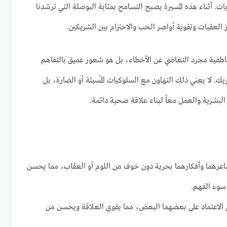
 أثناء هذه المسيرة يصبح التسامح بمثابة البوصلة التي ترشدنا
ز العقبات وتقوية أواصر الحب والاحترام بين الشريكين.
اطفية مجرد التغاضي عن الأخطاء، بل هو شعور عميق بالتفاهم
 لا يعني ذلك التهاون مع السلوكيات المُسيئة أو الضارة، بل
البشرية والعمل معاً لبناء علاقة صحية دائمة.
شاعرهما وأفكارهما بحرية دون خوف من اللوم أو العقاب، مما يحسن
سوء الفهم.
ى الاعتماد على بعضهما البعض، مما يقوي العلاقة ويحسن من