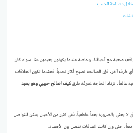
 خلال مصالحة الحبيب
 فشلت
واقف صعبة مع أحبائنا، وخاصة عندما يكونون بعيدين عنا. سواء كان
ي ظرف آخر، فإن المصالحة تصبح أكثر تحدياً. فعندما تكون العلاقات
ية عائقاً، تزداد الحاجة لمعرفة طرق
كيف اصالح حبيبي وهو بعيد
ي لا يعني بالضرورة بعداً عاطفياً. ففي كثير من الأحيان يمكن للتواصل
عاً، حتى وإن كانت المسافات تفصل بين الأجساد.