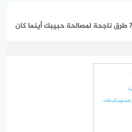
ية
 تفصلهم المسافات