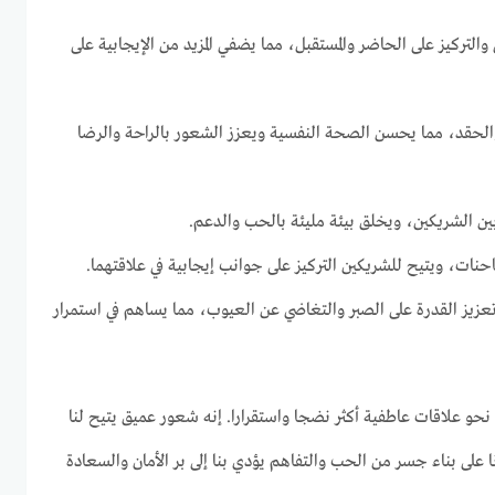
التركيز على الحاضر والمستقبل، مما يضفي المزيد من الإيجابية على
حقد، مما يحسن الصحة النفسية ويعزز الشعور بالراحة والرضا
ل بين الشريكين، ويخلق بيئة مليئة بالحب والدعم.
نات، ويتيح للشريكين التركيز على جوانب إيجابية في علاقتهما.
عزيز القدرة على الصبر والتغاضي عن العيوب، مما يساهم في استمرار
نحو علاقات عاطفية أكثر نضجا واستقرارا. إنه شعور عميق يتيح لنا
 على بناء جسر من الحب والتفاهم يؤدي بنا إلى بر الأمان والسعادة