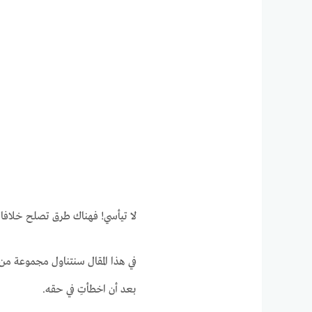
لا تيأسي! فهناك طرق تصلح خلافا
في هذا المقال سنتناول مجموعة من
بعد أن اخطأتِ في حقه.