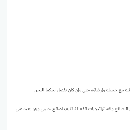
تك مع حبيبك وإرضاؤه حتى وإن كان يفصل بينكما البحر.
 النصائح والاستراتيجيات الفعالة لكيف اصالح حبيبي وهو بعيد عني