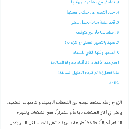
3. تعاطف مع مشاعرها ورؤيتها
4. جدد التعبير عن حبك وأهميتها
5. قدم هدية رمزية تحمل معنى
6. خطط لمفاجأة غير متوقعة
7. تعهد بالتغيير الفعلي (والتزم به)
8. امنحها وقتها الكافي للشفاء
احذر هذه الأخطاء الـ 8 أثناء محاولة المصالحة
ماذا تفعل إذا لم تنجح الحلول السابقة؟
خاتمة
الزواج رحلة ممتعة تجمع بين اللحظات الجميلة والتحديات الحتمية.
وحتى في أكثر العلاقات نجاحاً واستقراراً، تقع الخلافات وتنجرح
المشاعر أحياناً؛ فالخطأ طبيعة بشرية لا تنفي الحب، لكن السر يكمن