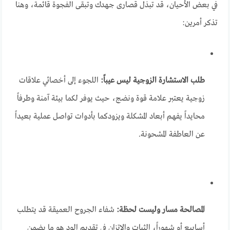
في بعض الأحيان، قد تبذل قصارى جهدك وتبقى الفجوة قائمة، وهنا
تذكر أمرين:
طلب الاستشارة الزوجية ليس عيباً:
اللجوء إلى أخصائي علاقات
زوجية يعتبر علامة قوة ونضج، حيث يوفر لكما بيئة آمنة وطرفاً
محايداً يفهم أبعاد المشكلة ويزودكما بأدوات تواصل عملية بعيداً
عن العاطفة المشحونة.
المصالحة مسار وليست لحظة:
شفاء الجروح العميقة قد يتطلب
أسابيع أو شهوراً، الثبات والاتزان في تقديم الود هو ما يضمن