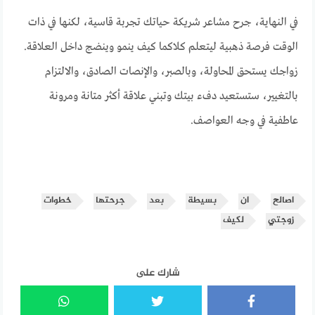
في النهاية، جرح مشاعر شريكة حياتك تجربة قاسية، لكنها في ذات
الوقت فرصة ذهبية ليتعلم كلاكما كيف ينمو وينضج داخل العلاقة.
زواجك يستحق المحاولة، وبالصبر، والإنصات الصادق، والالتزام
بالتغيير، ستستعيد دفء بيتك وتبني علاقة أكثر متانة ومرونة
عاطفية في وجه العواصف.
اصالح
ان
بسيطة
بعد
جرحتها
خطوات
زوجتي
لكيف
شارك على