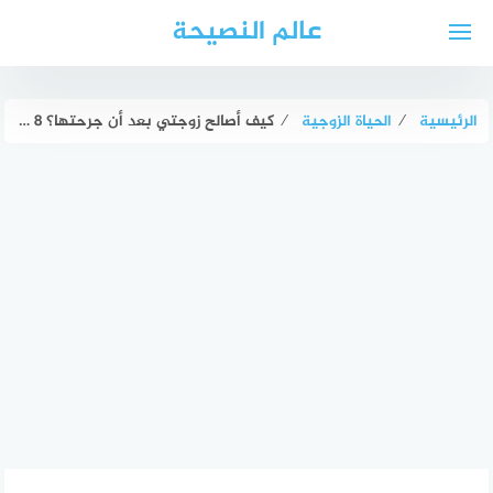
لتجاوز
عالم النصيحة
لى
لمحتوى
الرئيسية
⁄
الحياة الزوجية
⁄
كيف أصالح زوجتي بعد أن جرحتها؟ 8 طرق ذكية لإعادة الدفء لبيتك