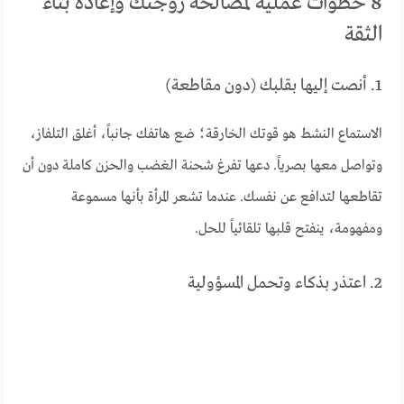
8 خطوات عملية لمصالحة زوجتك وإعادة بناء
الثقة
1. أنصت إليها بقلبك (دون مقاطعة)
الاستماع النشط هو قوتك الخارقة؛ ضع هاتفك جانباً، أغلق التلفاز،
وتواصل معها بصرياً. دعها تفرغ شحنة الغضب والحزن كاملة دون أن
تقاطعها لتدافع عن نفسك. عندما تشعر المرأة بأنها مسموعة
ومفهومة، ينفتح قلبها تلقائياً للحل.
2. اعتذر بذكاء وتحمل المسؤولية