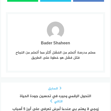
Bader Shaheen
معلم مدرسة أتعلم من الفشل أكثر مما أتعلم من النجاح
فكل فشل هو خطوة على الطريق
السابق
التحول الرقمي ودوره في تحسين جودة الحياة
التالي
زوجي لا يهتم بي عندما أمرض تعرفي على أبرز 5 أسباب