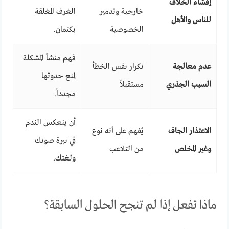
إفشاء الخلاف
خارجية وتدمير
الغرف المغلقة
للناس والأهل
الخصوصية
بكتمان.
فهم منشأ المشكلة
عدم معالجة
تكرار نفس الخطأ
لمنع حدوثها
السبب الجذري
مستقبلاً
مجدداً.
أن ينعكس الندم
الاعتذار الجاف
يُفهم على أنه نوع
في نبرة صوتك
وغير المخلص
من التلاعب
ولغتك.
ماذا تفعل إذا لم تنجح الحلول السابقة؟