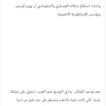
واحدة. استطاع بذكائه العسكري والدبلوماسي أن يهزم الميديين
ويؤسس الإمبراطورية الأخمينية.
بعد توحيد القبائل، بدأ في التوسع نحو الغرب. استولى على مملكة
ليديا، التي كانت غنية بالذهب وتسيطر على جزء كبير من آسيا