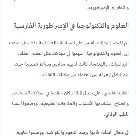
والثقافي في الإمبراطورية.
العلوم والتكنولوجيا في الإمبراطورية الفارسية
لم تقتصر إنجازات الفرس على السياسة والعسكرية فقط، بل امتدت
إلى العلوم والتكنولوجيا. أسهموا في مجالات مثل الطب، الفلك،
الرياضيات، والهندسة. كانت لديهم مدارس ومراكز تعليمية حيث
يتم تبادل المعرفة بين العلماء من مختلف الثقافات.
الطب الفارسي، على سبيل المثال، كان متقدما في مجالات التشخيص
والعلاج. استخدموا الأعشاب والعلاجات الطبيعية، ووضعوا أسسا
للطب الوقائي.
في مجال الفلك، قاموا برصد النجوم والكواكب، ووضعوا تقاويم