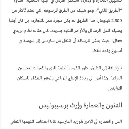
لتسهيل التجارة والإدارة، استثمر الفرس في البنية التحتية. أنشأوا
“الطريق الملكي”، وهو شبكة من الطرق المرصوفة التي تمتد لأكثر من
2,500 كيلومتر. هذا الطريق لم يكن مجرد ممر للتجارة، بل كان أيضا
وسيلة لنقل الرسائل والأوامر الملكية بسرعة. كان هناك نظام بريدي
فعال، حيث يمكن للرسالة أن تنتقل من ساردس إلى سوسة في
أسبوع واحد فقط.
بالإضافة إلى الطرق، طور الفرس أنظمة الري والقنوات لتحسين
الزراعة. هذا أدى إلى زيادة الإنتاج الزراعي وتوفير الغذاء للسكان
المتزايدين.
الفنون والعمارة وإرث برسيبوليس
الفن والعمارة في الإمبراطورية الفارسية كانا انعكاسا لتنوعها الثقافي