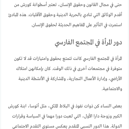
حتى في مجال القانون وحقوق الإنسان، تعتبر أسطوانة كورش من
أقدم الوثائق التي تنادي بالحرية الدينية وحقوق الأقليات. هذه المبادئ
استمرت في التأثير على المفاهيم الحديثة لحقوق الإنسان.
دور المرأة في المجتمع الفارسي
المرأة في المجتمع الفارسي كانت تتمتع بحقوق وامتيازات قد لا تكون
متوفرة في مجتمعات أخرى في ذلك الوقت. كان بإمكانهن امتلاك
الأراضي، وإدارة الأعمال التجارية، والمشاركة في الأنشطة الدينية
والاجتماعية.
بعض النساء كن ذوات نفوذ في البلاط الملكي، مثل أتوسا، ابنة كورش
الكبير وزوجة دارا الأول، التي لعبت دورا مهما في السياسة وقرارات
الدولة. هذا الدور النسبي المتقدم يعكس مستوى التقدم الاجتماعي