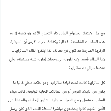
مع هذا الامتداد الجغرافي الهائل كان التحدي الأكبر هو كيفية إدارة
هذه المساحات الشاسعة بفعالية وكفاءة. أدرك الفرس أن السيطرة
المركزية الصارمة قد تكون غير فعالة، لذا ابتكروا نظام الساترابيات.
هذا النظام قسم الإمبراطورية إلى وحدات إدارية شبه مستقلة، يبلغ
عددها حوالي 20 ساترابية.
كل ساترابية كانت تحت قيادة ساتراب، وهو حاكم محلي غالبا ما
يكون من النبلاء الفرس أو من العائلات المحلية الموثوقة. كانت مهام
الساتراب تشمل جمع الضرائب، إدارة الشؤون المحلية، والحفاظ على
الأمن. لكنهم كانوا يخضعون مباشرة لسلطة الملك، الذي كان يرسل