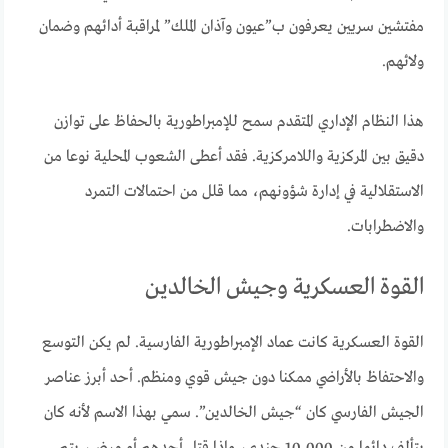
مفتشين سريين يعرفون ب”عيون وآذان الملك” لمراقبة أدائهم وضمان
ولائهم.
هذا النظام الإداري المتقدم سمح للإمبراطورية بالحفاظ على توازن
دقيق بين المركزية واللامركزية. فقد أعطى الشعوب المحلية نوعا من
الاستقلالية في إدارة شؤونهم، مما قلل من احتمالات التمرد
والاضطرابات.
القوة العسكرية وجيش الخالدين
القوة العسكرية كانت عماد الإمبراطورية الفارسية. لم يكن التوسع
والاحتفاظ بالأراضي ممكنا دون جيش قوي ومنظم. أحد أبرز عناصر
الجيش الفارسي كان “جيش الخالدين”. سمي بهذا الاسم لأنه كان