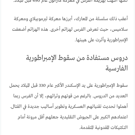
لكنها انتهت بهزيمة الفرس في معركة ماراثون عام 490 قبل الميلاد.
أعقب ذلك سلسلة من المعارك، أبرزها معركة ثيرموبيلاي ومعركة
سلاميس، حيث تعرض الفرس لهزائم أخرى. هذه الهزائم أضعفت
الإمبراطورية وأثرت على هيبتها.
دروس مستفادة من سقوط الإمبراطورية
الفارسية
سقوط الإمبراطورية على يد الإسكندر الأكبر عام 330 قبل الميلاد يحمل
العديد من الدروس. بالرغم من قوتهم وثرائهم، إلا أن الفرس ربما
أهملوا تحديث تقنياتهم العسكرية وتطوير أساليب جديدة في القتال.
اعتمادهم الكبير على الجيوش التقليدية جعلهم أقل مرونة أمام
التكتيكات المقدونية المتقدمة.