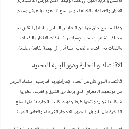
الإنسان وحرية الدين. في هذه الوثيقة، أعلن كورش أنه سيحترم
الأديان والمعتقدات المختلفة، وسيسمح للشعوب بالعيش بسلام.
هذا التسامح خلق جوا من التعايش السلمي والتبادل الثقافي بين
مختلف الشعوب داخل الإمبراطورية. انتقلت الأفكار والتقنيات
واللغات بين الشرق والغرب، مما أدى إلى نهضة ثقافية وعلمية.
الاقتصاد والتجارة ودور البنية التحتية
الاقتصاد القوي كان من أعمدة الإمبراطورية الفارسية. استفاد الفرس
من موقعهم الجغرافي الذي يربط بين الشرق والغرب، فطوروا
شبكات التجارة وفتحوا طرقا جديدة. كانت التجارة تشمل السلع
الفاخرة مثل التوابل، الحرير، الأحجار الكريمة، والمعادن الثمينة.