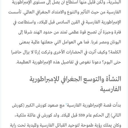
البشرية، ولكن قليل منها استطاع أن يصل إلى مستوى الإمبراطورية
الفارسية من حيث التأثير والتنوع والامتداد الجغرافي العالمي. تأسست
الإمبراطورية الفارسية في القرن السادس قبل الميلاد، واستطاعت في
فترة وجيزة أن تصبح قوة عظمى تمتد من حدود الهند شرقا إلى
اليونان ومصر غربا. فما هي العوامل التي جعلتها عالمية بمعنى
الكلمة؟ وكيف أثرت في الحضارات الأخرى وتركت إرثا لا يزال حاضرا
حتى اليوم؟ دعونا نغوص في تفاصيل هذه الإمبراطورية العظيمة.
النشأة والتوسع الجغرافي للإمبراطورية
الفارسية
بدأت قصة الإمبراطورية الفارسية
¹
مع صعود كورش الكبير (كورش
الثاني) إلى الحكم عام 559 قبل الميلاد. ولد كورش في عائلة ملكية،
وكان يملك رؤية طموحة لتوحيد القبائل الفارسية والميدية تحت راية