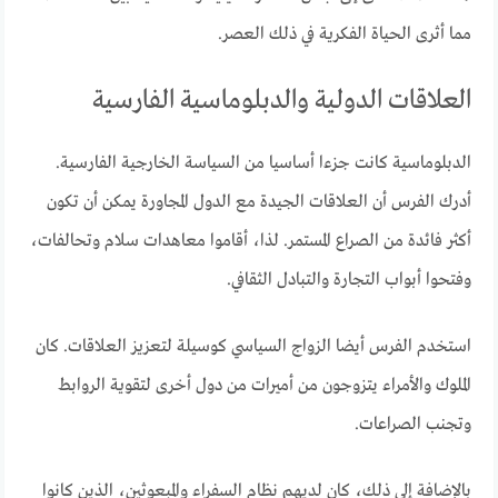
مما أثرى الحياة الفكرية في ذلك العصر.
العلاقات الدولية والدبلوماسية الفارسية
الدبلوماسية كانت جزءا أساسيا من السياسة الخارجية الفارسية.
أدرك الفرس أن العلاقات الجيدة مع الدول المجاورة يمكن أن تكون
أكثر فائدة من الصراع المستمر. لذا، أقاموا معاهدات سلام وتحالفات،
وفتحوا أبواب التجارة والتبادل الثقافي.
استخدم الفرس أيضا الزواج السياسي كوسيلة لتعزيز العلاقات. كان
الملوك والأمراء يتزوجون من أميرات من دول أخرى لتقوية الروابط
وتجنب الصراعات.
بالإضافة إلى ذلك، كان لديهم نظام السفراء والمبعوثين، الذين كانوا