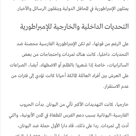
يمثلون الإمبراطورية في المحافل الدولية وينقلون الرسائل والأخبار.
التحديات الداخلية والخارجية للإمبراطورية
على الرغم من قوتها، لم تكن الإمبراطورية الفارسية محصنة ضد
التحديات. داخليا، كانت هناك تمردات واحتجاجات من بعض
الساترابيات، خاصة إذا شعروا بالظلم أو الاضطهاد. أيضا، الصراعات
على العرش بين أفراد العائلة المالكة أحيانا كانت تؤدي إلى فترات من
عدم الاستقرار.
خارجيا، كانت التهديدات الأكبر تأتي من اليونان. بدأت الحروب
الفارسية-اليونانية بسبب دعم الفرس للطغاة في المدن الأيونية، والتي
أدت إلى تمردات. ردا على ذلك، قاد دارا الأول حملة ضد اليونان،