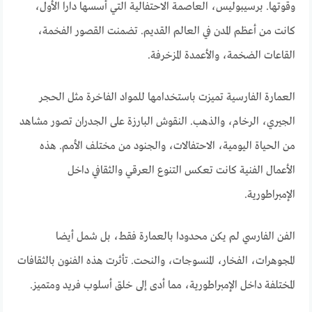
وقوتها. برسيبوليس، العاصمة الاحتفالية التي أسسها دارا الأول،
كانت من أعظم المدن في العالم القديم. تضمنت القصور الفخمة،
القاعات الضخمة، والأعمدة المزخرفة.
العمارة الفارسية تميزت باستخدامها للمواد الفاخرة مثل الحجر
الجيري، الرخام، والذهب. النقوش البارزة على الجدران تصور مشاهد
من الحياة اليومية، الاحتفالات، والجنود من مختلف الأمم. هذه
الأعمال الفنية كانت تعكس التنوع العرقي والثقافي داخل
الإمبراطورية.
الفن الفارسي لم يكن محدودا بالعمارة فقط، بل شمل أيضا
المجوهرات، الفخار، المنسوجات، والنحت. تأثرت هذه الفنون بالثقافات
المختلفة داخل الإمبراطورية، مما أدى إلى خلق أسلوب فريد ومتميز.