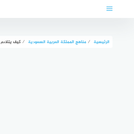
لتجاوز
لى
لمحتوى
الرئيسية
⁄
مناهج المملكة العربية السعودية
⁄
كيف يتلاءم 