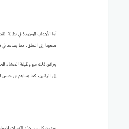
أما الأهداب الموجودة في بطانة ال
صعودا إلى الحلق، مما يساعد في 
يترافق ذلك مع وظيفة الغشاء الم
إلى الرئتين، كما يساهم في حبس ا
يجتمع كل من هذه المكونات لضمان