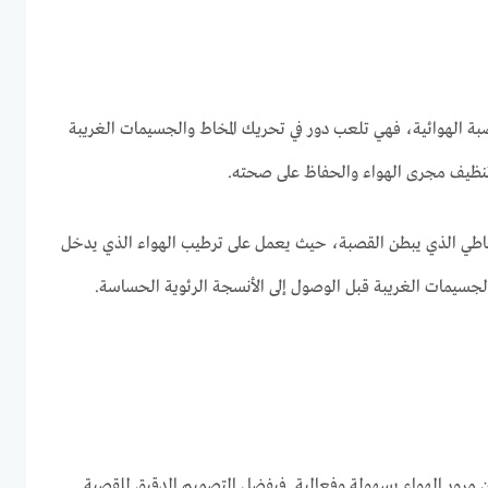
قصبة الهوائية، فهي تلعب دور في تحريك المخاط والجسيمات الغريبة
تنظيف مجرى الهواء والحفاظ على صحته.
خاطي الذي يبطن القصبة، حيث يعمل على ترطيب الهواء الذي يدخل
لجسيمات الغريبة قبل الوصول إلى الأنسجة الرئوية الحساسة.
 مرور الهواء بسهولة وفعالية. فبفضل التصميم الدقيق للقصبة