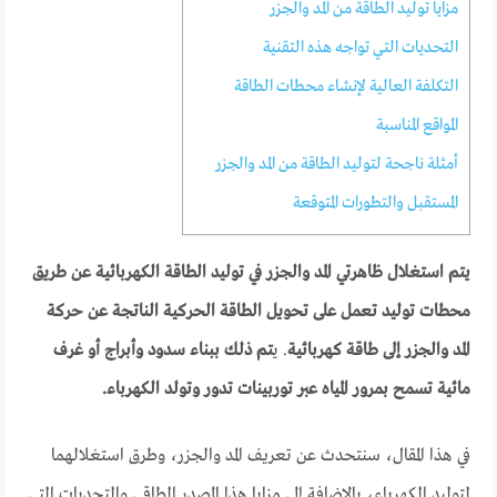
مزايا توليد الطاقة من المد والجزر
التحديات التي تواجه هذه التقنية
التكلفة العالية لإنشاء محطات الطاقة
المواقع المناسبة
أمثلة ناجحة لتوليد الطاقة من المد والجزر
المستقبل والتطورات المتوقعة
يتم استغلال ظاهرتي المد والجزر في توليد الطاقة الكهربائية عن طريق
محطات توليد تعمل على تحويل الطاقة الحركية الناتجة عن حركة
المد والجزر إلى طاقة كهربائية
. ي
تم ذلك ببناء سدود وأبراج أو غرف
مائية تسمح بمرور المياه عبر توربينات تدور وتولد الكهرباء.
في هذا المقال، سنتحدث عن تعريف المد والجزر، وطرق استغلالهما
لتوليد الكهرباء، بالإضافة إلى مزايا هذا المصدر الطاقي والتحديات التي