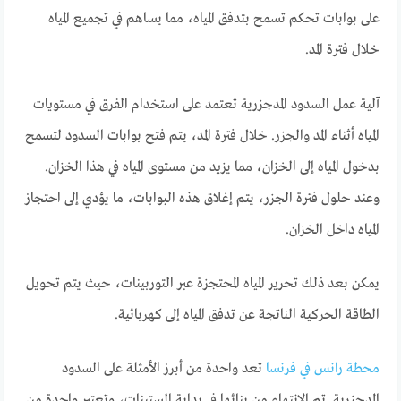
على بوابات تحكم تسمح بتدفق المياه، مما يساهم في تجميع المياه
خلال فترة المد.
آلية عمل السدود المدجزرية تعتمد على استخدام الفرق في مستويات
المياه أثناء المد والجزر. خلال فترة المد، يتم فتح بوابات السدود لتسمح
بدخول المياه إلى الخزان، مما يزيد من مستوى المياه في هذا الخزان.
وعند حلول فترة الجزر، يتم إغلاق هذه البوابات، ما يؤدي إلى احتجاز
المياه داخل الخزان.
يمكن بعد ذلك تحرير المياه المحتجزة عبر التوربينات، حيث يتم تحويل
الطاقة الحركية الناتجة عن تدفق المياه إلى كهربائية.
محطة رانس في فرنسا
تعد واحدة من أبرز الأمثلة على السدود
المدجزرية. تم الانتهاء من بنائها في بداية الستينات، وتعتبر واحدة من