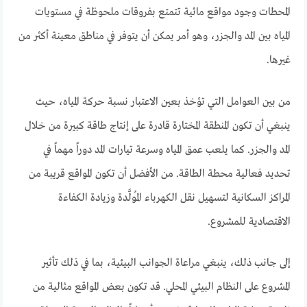
المحطات وجود مواقع مائية تتمتع بفروقات ملحوظة في مستويات
المياه بين المد والجزر، وهو أمر يمكن أن يتوفر في مناطق معينة أكثر من
غيرها.
من بين العوامل التي تؤخذ بعين الاعتبار نسبة حركة المياه، حيث
ينبغي أن تكون المنطقة المختارة قادرة على إنتاج طاقة كبيرة من خلال
المد والجزر. كما يلعب عمق المياه وسرعة تيارات المد دوراً مهماً في
تحديد فعالية محطة الطاقة. من الأفضل أن تكون المواقع قريبة من
المراكز السكانية لتسهيل نقل الكهرباء المُولَّدة وزيادة الكفاءة
الاقتصادية للمشروع.
إلى جانب ذلك، ينبغي مراعاة الجوانب البيئية، بما في ذلك تأثير
المشروع على النظام البيئي المحلي. قد تكون بعض المواقع مثالية من