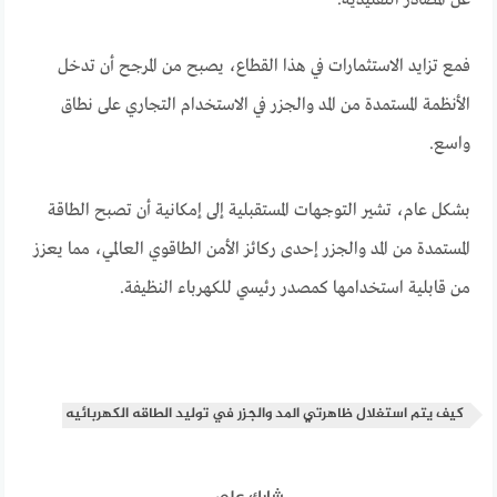
فمع تزايد الاستثمارات في هذا القطاع، يصبح من المرجح أن تدخل
الأنظمة المستمدة من المد والجزر في الاستخدام التجاري على نطاق
واسع.
بشكل عام، تشير التوجهات المستقبلية إلى إمكانية أن تصبح الطاقة
المستمدة من المد والجزر إحدى ركائز الأمن الطاقوي العالمي، مما يعزز
من قابلية استخدامها كمصدر رئيسي للكهرباء النظيفة.
كيف يتم استغلال ظاهرتي المد والجزر في توليد الطاقه الكهربائيه