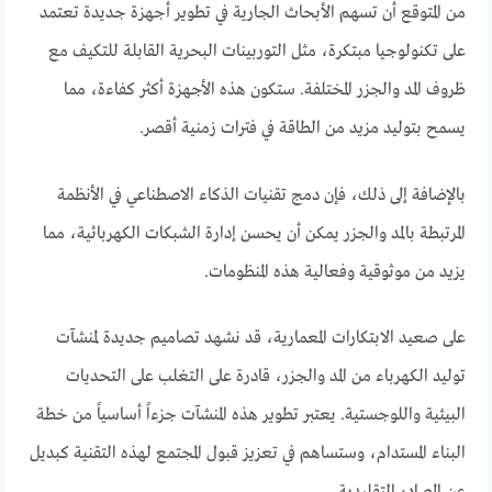
من المتوقع أن تسهم الأبحاث الجارية في تطوير أجهزة جديدة تعتمد
على تكنولوجيا مبتكرة، مثل التوربينات البحرية القابلة للتكيف مع
ظروف المد والجزر المختلفة. ستكون هذه الأجهزة أكثر كفاءة، مما
يسمح بتوليد مزيد من الطاقة في فترات زمنية أقصر.
بالإضافة إلى ذلك، فإن دمج تقنيات الذكاء الاصطناعي في الأنظمة
المرتبطة بالمد والجزر يمكن أن يحسن إدارة الشبكات الكهربائية، مما
يزيد من موثوقية وفعالية هذه المنظومات.
على صعيد الابتكارات المعمارية، قد نشهد تصاميم جديدة لمنشآت
توليد الكهرباء من المد والجزر، قادرة على التغلب على التحديات
البيئية واللوجستية. يعتبر تطوير هذه المنشآت جزءاً أساسياً من خطة
البناء المستدام، وستساهم في تعزيز قبول المجتمع لهذه التقنية كبديل
عن المصادر التقليدية.