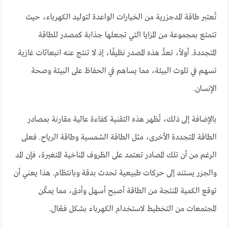
تُعتبر طاقة المدجزرية من الخيارات الواعدة لتوليد الكهرباء، حيث
تتمتع بمجموعة من المزايا التي تجعلها جذابة كمصدر للطاقة
المتجددة. أولاً، تعدُّ هذه المصدر نظيفًا، إذ لا تنتج عنه انبعاثات غازية
تسهم في تلوث البيئة، مما يساهم في الحفاظ على البيئة وصحة
الإنسان.
بالإضافة إلى ذلك، تُظهر هذه التقنية كفاءة عالية مقارنة بمصادر
الطاقة المتجددة الأخرى، مثل الطاقة الشمسية وطاقة الرياح. فعلى
الرغم من أن تلك المصادر تعتمد على الظروف المناخية المتغيرة، فإن المد
والجزر يستند إلى حركات طبيعية تحدث بدقة وبانتظام. هذا يعني أن
توقع الكمية المنتجة من الطاقة أصبح أسهل وأدق، مما يمكّن
المجتمعات من التخطيط لاستخدام الكهرباء بشكل فعّال.