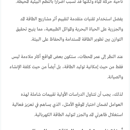
ناحية حركة المياه ولكنها قد تسبب أضراراً بالنظم البيئية المحيطة.
يفضل استخدام تقنيات متقدمة لتقييم أثر مشاريع الطاقة المد
والجزرية على الحياة البحرية والموائل الطبيعية، مما يتيح تحقيق
التوازن بين تطوير الطاقة المستدامة والحفاظ على البيئة.
عند النظر إلى عمر المحطات، ستكون بعض المواقع أكثر ملاءمة ليس
فقط من حيث إمكانية توليد الطاقة، بل أيضاً من حيث كلفة الإنشاء
والصيانة.
لذلك، يجب أن تتناول الدراسات الأولية تقييمات شاملة لهذه
العوامل لضمان اختيار الموقع الأمثل، الذي يساهم في تعزيز فعالية
استغلال ظاهرتي المد والجزر لتوليد الطاقة الكهربائية.