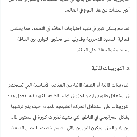
أكبر المنشآت من هذا النوع في العالم.
تساهم بشكل كبير في تلبية احتياجات الطاقة في المنطقة، مما يعكس
فعالية السدود المدجزرية وقدرتها على تحقيق التوازن بين الطاقة
المستدامة والحفاظ على البيئة.
2. التوربينات المائية
التوربينات المائية أو العنفة المائية من العناصر الأساسية التي تستخدم
في استغلال ظاهرتي المد والجزر في توليد الطاقه الكهربائيه. تعمل هذه
التوربينات على استغلال الحركة الطبيعية للمياه، حيث يتم تركيبها
بشكل استراتيجي في المناطق التي تشهد تغيرات كبيرة في مستوى الماء
بين المد والجزر. ويكون التوربين المائي مصمم خصيصا لتحمل الضغط