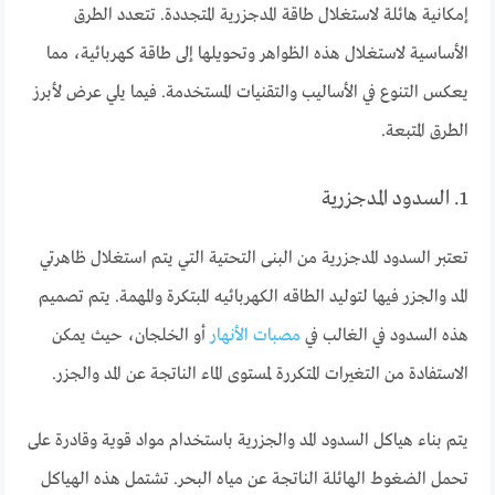
إمكانية هائلة لاستغلال طاقة المدجزرية المتجددة. تتعدد الطرق
الأساسية لاستغلال هذه الظواهر وتحويلها إلى طاقة كهربائية، مما
يعكس التنوع في الأساليب والتقنيات المستخدمة. فيما يلي عرض لأبرز
الطرق المتبعة.
1. السدود المدجزرية
تعتبر السدود المدجزرية من البنى التحتية التي يتم استغلال ظاهرتي
المد والجزر فيها لتوليد الطاقه الكهربائيه المبتكرة والمهمة. يتم تصميم
هذه السدود في الغالب في
مصبات الأنهار
أو الخلجان، حيث يمكن
الاستفادة من التغيرات المتكررة لمستوى الماء الناتجة عن المد والجزر.
يتم بناء هياكل السدود المد والجزرية باستخدام مواد قوية وقادرة على
تحمل الضغوط الهائلة الناتجة عن مياه البحر. تشتمل هذه الهياكل