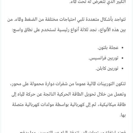
الكبير الذي تتعرض له تحت الماء.
تتواجد بأشكال متعددة تلبي احتياجات مختلفة من الضغط والماء. من
بين هذه الأنواع، نجد ثلاثة أنواع رئيسية تستخدم على نطاق واسع:
عجلة بلتون.
توربين فرانسيس.
توربين كابلن.
تتكون التوربينات المائية عموما من شفرات دوارة محمولة على محور،
وتعمل من خلال تحويل الطاقة الحركية الناتجة عن حركة المياه إلى
طاقة ميكانيكية، ثم إلى كهربائية بواسطة مولدات كهربائية متصلة
بها.