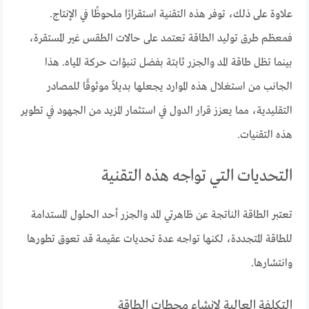
علاوة على ذلك، توفر هذه التقنية استقرارًا ملحوظًا في الإنتاج.
فمعظم طرق توليد الطاقة تعتمد على حالات الطقس غير المستقرة،
بينما تظل طاقة المد والجزر ثابتة بفضل تنبؤات حركة المياه. هذا
الجانب من استغلال هذه الموارد يجعلها بديلاً موثوقًا للمصادر
التقليدية، مما يعزز قرار الدول في استثمار المزيد من الجهود في تطوير
هذه التقنيات.
التحديات التي تواجه هذه التقنية
تعتبر الطاقة الناتجة عن ظاهرتي المد والجزر أحد الحلول المستدامة
للطاقة المتجددة، لكنها تواجه عدة تحديات عقيمة قد تعوق تطورها
وانتشارها.
التكلفة العالية لإنشاء محطات الطاقة