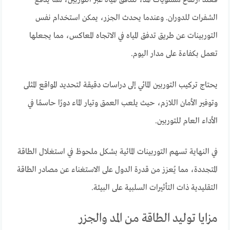
فعند ارتفاع مستويات المد، تتدفق المياه عبر التوربين، مما يدفع
الشفرات للدوران. وعندما يحدث الجزر، يمكن استخدام نفس
التوربينات عن طريق تدفق المياه في الاتجاه المعاكس، مما يجعلها
تعمل بكفاءة على مدار اليوم.
يحتاج تركيب التوربين المائي إلى دراسات دقيقة لتحديد المواقع المثلى
وتوفير الأمان اللازم، حيث يلعب العمق وتيار الماء دورًا حاسمًا في
الأداء العام للتوربين.
في النهاية تسهم التوربينات المائية بشكل ملحوظ في استغلال الطاقة
المتجددة، مما يُعزز من قدرة الدول على الاستغناء عن مصادر الطاقة
التقليدية ذات التأثيرات السلبية على البيئة.
مزايا توليد الطاقة من المد والجزر