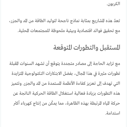
الكربون.
تعدّ هذه المشاريع بمثابة نماذج ناجحة لتوليد الطاقة من المد والجزر،
مع تحقيق فوائد اقتصادية وبيئية ملحوظة للمجتمعات المحلية.
المستقبل والتطورات المتوقعة
مع تزايد الحاجة إلى مصادر متجددة يتوقع أن تشهد السنوات المقبلة
تطورات مثيرة في هذا المجال، بفضل الابتكارات التكنولوجية المتزايدة
التي تهدف إلى تعزيز كفاءة الأنظمة المستمدة من المد والجزر. وتتميز
هذه التطورات بزيادة فعالية استغلال الطاقة الحركية الناتجة عن
حركة المياه المرتبطة بهذه الظاهرة، مما يمكّن من إنتاج كهرباء أكثر
استدامة.