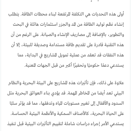
أولى هذه التحديات هي التكلفة المرتفعة لبناء محطات الطاقة. يتطلب
إنشاء نظم توليد الطاقة من المد والجزر استثمارات هائلة في البحث
والتطوير، بالإضافة إلى مصاريف الإنشاء والصيانة. على الرغم من أن
هذه التقنية قادرة على تقديم طاقة مستدامة وصديقة للبيئة، إلا أن
هذه النفقات قد تعقد من عملية تمويل المشاريع في البداية، مما
يستدعي دعمًا حكوميًا وتحفيزًا أكبر من قبل الجهات المعنية.
علاوة على ذلك، فإن تأثيرات هذه المشاريع على البيئة البحرية والنظام
البيئي تعد أيضا من المخاطر المهمة. قد يؤدي بناء العوائق البحرية مثل
السدود والأقفال إلى تغيير مستويات المياه وتدفقها، مما قد يؤثر سلبًا
على الحياة البحرية، كالأصناف السمكية والأنظمة البيئية الحساسة.
يستدعي الأمر إجراء دراسات شاملة لتقييم التأثيرات البيئية قبل تنفيذ