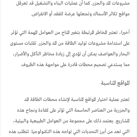
مشروعات المد والجزر. كما أن عمليات البناء والتشغيل قد تعرقل
مواقع تكاثر الأسماك وتجعلها عرضة للفقد أو الانقراض.
أخيرا، تعتبر المخاطر المرتبطة بتغير المناخ من العوامل المهمة التي تؤثر
على استدامة مشروعات توليد الطاقة من المد والجزر. تقلبات مستوى
البحار والعواصف يمكن أن تؤدي إلى زيادة مخاطر التآكل والأضرار،
مما يستدعي تصميم محطات قادرة على مواجهة هذه الظروف.
المواقع المناسبة
تعتبر عملية اختيار المواقع المناسبة لإنشاء محطات الطاقة المد
والجزرية من العناصر الحاسمة التي تؤثر على كفاءة ونجاح هذه
المشاريع. يعتمد ذلك على مجموعة من العوامل الطبيعية والبيئية،
التي تعد من أبرز التحديات التي تواجه هذه التكنولوجيا. تتطلب هذه