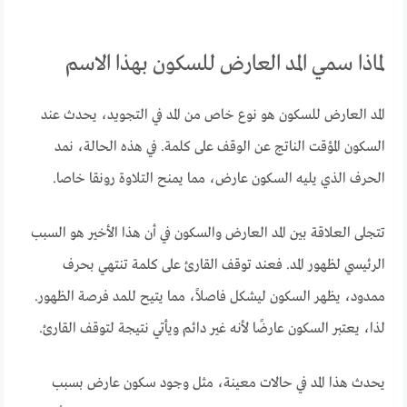
لماذا سمي المد العارض للسكون بهذا الاسم
المد العارض للسكون هو نوع خاص من المد في التجويد، يحدث عند
السكون المؤقت الناتج عن الوقف على كلمة. في هذه الحالة، نمد
الحرف الذي يليه السكون عارض، مما يمنح التلاوة رونقا خاصا.
تتجلى العلاقة بين المد العارض والسكون في أن هذا الأخير هو السبب
الرئيسي لظهور المد. فعند توقف القارئ على كلمة تنتهي بحرف
ممدود، يظهر السكون ليشكل فاصلاً، مما يتيح للمد فرصة الظهور.
لذا، يعتبر السكون عارضًا لأنه غير دائم ويأتي نتيجة لتوقف القارئ.
يحدث هذا المد في حالات معينة، مثل وجود سكون عارض بسبب