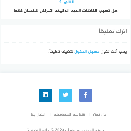
التالي
هل تسبب الكائنات الحيه الدقيقه الامراض للانسان فقط
اترك تعليقاً
يجب أنت تكون
مسجل الدخول
لتضيف تعليقاً.
من نحن
سياسة الخصوصية
اتصل بنا
جميع الحقوق محفوظة 2023 © عالم النصيحة