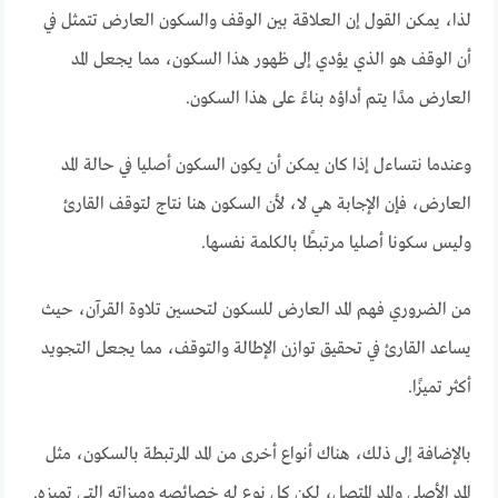
لذا، يمكن القول إن العلاقة بين الوقف والسكون العارض تتمثل في
أن الوقف هو الذي يؤدي إلى ظهور هذا السكون، مما يجعل المد
العارض مدًا يتم أداؤه بناءً على هذا السكون.
وعندما نتساءل إذا كان يمكن أن يكون السكون أصليا في حالة المد
العارض، فإن الإجابة هي لا، لأن السكون هنا نتاج لتوقف القارئ
وليس سكونا أصليا مرتبطًا بالكلمة نفسها.
من الضروري فهم المد العارض للسكون لتحسين تلاوة القرآن، حيث
يساعد القارئ في تحقيق توازن الإطالة والتوقف، مما يجعل التجويد
أكثر تميزًا.
بالإضافة إلى ذلك، هناك أنواع أخرى من المد المرتبطة بالسكون، مثل
المد الأصلي والمد المتصل، لكن كل نوع له خصائصه وميزاته التي تميزه.