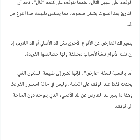
الوقف. على سبيل المثال، عندما نتوقف على كلمة “قال”، نجد أن
القارئ يمد الصوت بشكل ملحوظ، مما يعكس طبيعة هذا النوع من
المد.
يتميز المد العارض عن الأنواع الأخرى مثل المد الأصلي أو المد اللازم، إذ
إن تلك الأنواع تنشأ لأسباب مختلفة ولها خصائصها الفريدة.
أما بالنسبة لصفة “عارض”، فإنها تشير إلى طبيعة السكون الذي
يحدث فقط عند الوقف على الكلمة، وليس في حالة استمرار القراءة.
وهذا ما يميز المد العارض عن المد الأصلي، الذي يتواجد دون الحاجة
إلى توقف.