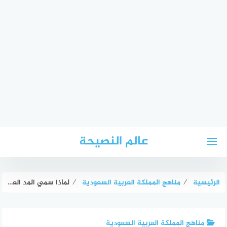
لتجاوز
عالم النصيحة
لى
لمحتوى
الرئيسية
⁄
مناهج المملكة العربية السعودية
⁄
لماذا سمي المد العارض للسكون بهذا الاسم
مناهج المملكة العربية السعودية