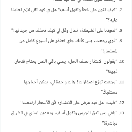
“كيف تكون على خطأ وتقول آسف؟ هل في كود تاني لازم تعلمنا
عليه؟”
“تعودنا على الشيطنة، تعال وقل لي كيف تخفف من جرعاتها!”
“قوي رجعت، بس كأنك جاي تعتذر على أسبوع كامل من
المسلسل!”
“يقولون الاعتذار نصف الحل، يعني باقي النص يحتاج فنجان
قهوة!”
“رجعت توزع اعتذارات؟ هات واحدة لي، يمكن أحتاجها
مستقبلاً.”
“طيب، هل فيه عرض على الاعتذار؟ لأن الأسعار ارتفعت!”
“باقي بس تدق الجرس وتقول آسف، وبعدين نمشي في الطريق
مباشرة!”