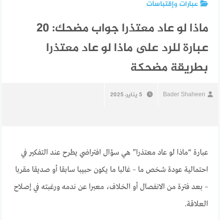
عبارات وإقتباسات
ماذا لو عاد معتذرا جواب مضحك: 20
عبارة للرد على ماذا لو عاد معتذرا
بطريقة مضحكة
Bader Shaheen
5 يناير، 2025
عبارة “ماذا لو عاد معتذرا” هي سؤال افتراضي يطرح عند التفكير في
احتمالية عودة شخص ما – غالبا ما يكون حبيبا سابقا أو صديقا مقربا
– بعد فترة من الانفصال أو الخلاف، معبرا عن ندمه ورغبته في إصلاح
العلاقة.