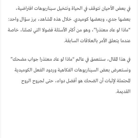
في بعض الأحيان نتوقف في الحياة ونتخيل سيناريوهات افتراضية،
بعضها جدي، وبعضها كوميدي. خلال هذه المشاهد، برز سؤال واحد:
“ماذا لو عاد معتذرا”، وهو من أكثر الأسئلة فضولا التي تصلنا، خاصة
عندما يتعلق الأمر بالعلاقات السابقة.
في هذا المقال، سنتعمق في عالم “ماذا لو عاد معتذرا جواب مضحك”
ونستعرض بعض السيناريوهات الفكاهية وردود الفعل الكوميدية
المحتملة لإثبات أن الضحك هو أفضل دواء، حتى لجروح الروح
القديمة.