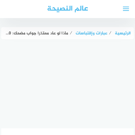
لتجاوز
عالم النصيحة
لى
لمحتوى
الرئيسية
⁄
عبارات وإقتباسات
⁄
ماذا لو عاد معتذرا جواب مضحك: 20 عبارة للرد على ماذا لو عاد معتذرا بطريقة مضحكة