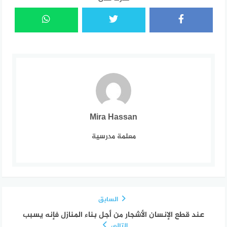
Mira Hassan
معلمة مدرسية
السابق
عند قطع الإنسان الأشجار من أجل بناء المنازل فإنه يسبب
التالي