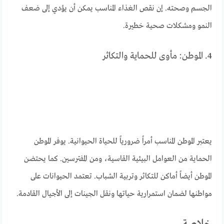
الجسم وصحته. إن نقص الغذاء المناسب يمكن أن يؤدي إلى ضعف
النمو ومشكلات صحية خطيرة.
4. الموطن: مأوى للحماية والتكاثر
يعتبر الموطن المناسب أمراً ضرورياً للحياة الحيوانية. يوفر الموطن
الحماية من العوامل البيئية القاسية، ومن المفترسين. كما يحتضن
الموطن أيضاً أماكن للتكاثر وتربية الشباب. تعتمد الحيوانات على
مواطنها لضمان استمرارية حياتها ونقل الجينات إلى الأجيال القادمة.