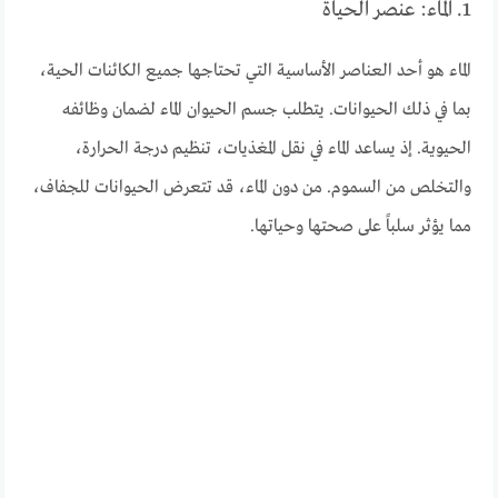
1. الماء: عنصر الحياة
الماء هو أحد العناصر الأساسية التي تحتاجها جميع الكائنات الحية،
بما في ذلك الحيوانات. يتطلب جسم الحيوان الماء لضمان وظائفه
الحيوية. إذ يساعد الماء في نقل المغذيات، تنظيم درجة الحرارة،
والتخلص من السموم. من دون الماء، قد تتعرض الحيوانات للجفاف،
مما يؤثر سلباً على صحتها وحياتها.