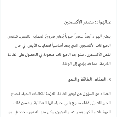
2.الهواء: مصدر الأكسجين
يعتبر الهواء أيضاً عنصراً حيوياً يُعتبر ضروريًا لعملية التنفس. تتنفس
الحيوانات الأكسجين الذي يعد أساسياً لعمليات الأيض. في حال
نقص الأكسجين، ستواجه الحيوانات صعوبة في الحصول على الطاقة
اللازمة، مما قد يؤدي إلى الوفاة.
3. الغذاء: الطاقة والنمو
الغذاء هو المسؤول عن توفير الطاقة اللازمة للكائنات الحية. تحتاج
الحيوانات إلى غذاء متنوع يلبي احتياجاتها الغذائية. يتضمن ذلك
البروتينات، الكربوهيدرات، والدهون، وكل منها له دور محدد في نمو