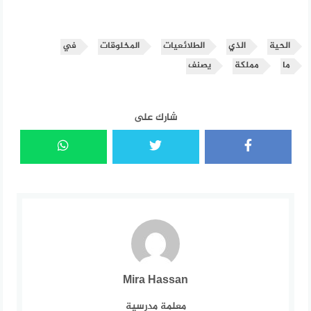
الحية
الذي
الطلائعيات
المخلوقات
في
ما
مملكة
يصنف
شارك على
Mira Hassan
معلمة مدرسية