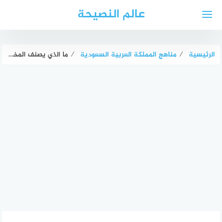
لتجاوز
عالم النصيحة
لى
لمحتوى
الرئيسية
⁄
مناهج المملكة العربية السعودية
⁄
ما الذي يصنف المخلوقات الحية في مملكة الطلائعيات ؟