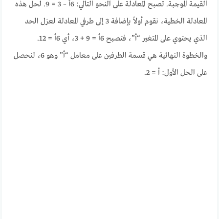
القيمة الموجبة. تصبح المعادلة على النحو التالي: 6أ – 3 = 9. لحل هذه
المعادلة الخطية، نقوم أولاً بإضافة 3 إلى طرفي المعادلة لعزل الحد
الذي يحتوي على المتغير “أ”، فتصبح 6أ = 9 + 3، أي 6أ = 12.
والخطوة النهائية هي قسمة الطرفين على معامل “أ” وهو 6، لنحصل
على الحل الأول: أ = 2.