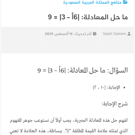
مناهج المملكة العربية السعودية
ما حل المعادلة: |6أ – 3| = 9
Salah Saleem
آخر تحديث:
14 أغسطس، 2025
السؤال: ما حل المعادلة: |6أ – 3| = 9
الإجابة: {–١ ، ٢}
شرح الإجابة:
لفهم حل هذه المعادلة الجبرية، يجب أولاً أن نستوعب جوهر المفهوم
الذي تمثله علامة القيمة المطلقة “||”. ببساطة، هذه العلامة لا تعني