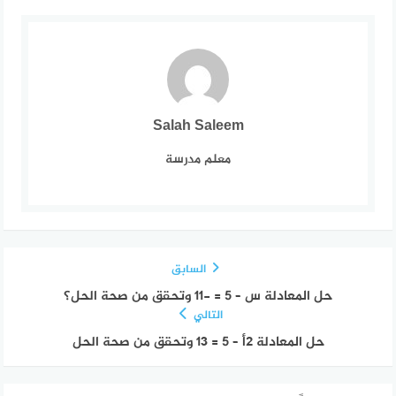
Salah Saleem
معلم مدرسة
السابق
حل المعادلة س – ٥ = -١١ وتحقق من صحة الحل؟
التالي
حل المعادلة ٢أ – ٥ = ١٣ وتحقق من صحة الحل