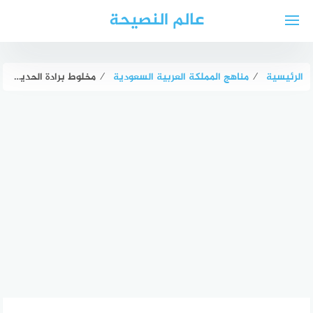
لتجاوز
عالم النصيحة
لى
لمحتوى
الرئيسية
⁄
مناهج المملكة العربية السعودية
⁄
مخلوط برادة الحديد مع الرمل من المواد النقية صواب خطأ