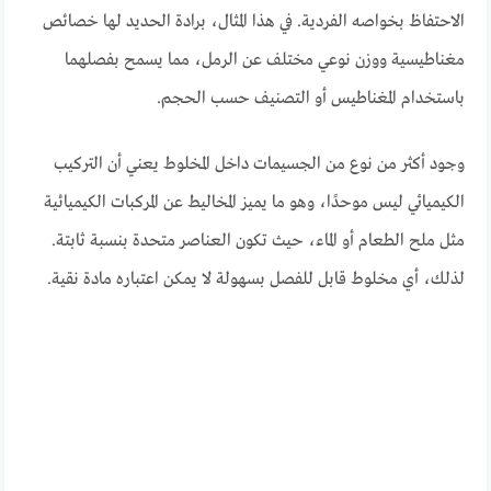
الاحتفاظ بخواصه الفردية. في هذا المثال، برادة الحديد لها خصائص
مغناطيسية ووزن نوعي مختلف عن الرمل، مما يسمح بفصلهما
باستخدام المغناطيس أو التصنيف حسب الحجم.
وجود أكثر من نوع من الجسيمات داخل المخلوط يعني أن التركيب
الكيميائي ليس موحدًا، وهو ما يميز المخاليط عن المركبات الكيميائية
مثل ملح الطعام أو الماء، حيث تكون العناصر متحدة بنسبة ثابتة.
لذلك، أي مخلوط قابل للفصل بسهولة لا يمكن اعتباره مادة نقية.