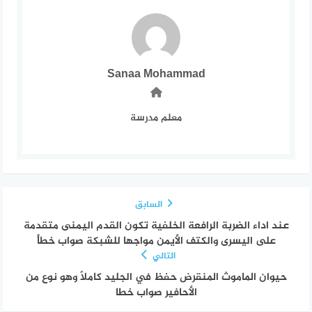
Sanaa Mohammad
معلم مدرسة
السابق
عند اداء الضربة الرافعة الخلفية تكون القدم اليمنى متقدمة
على اليسرى والكتف الأيمن مواجها للشبكة صواب خطأ
التالي
حيوان الماموث المنقرض حفظ في الجليد كاملًا وهو نوع من
الأحافير صواب خطا