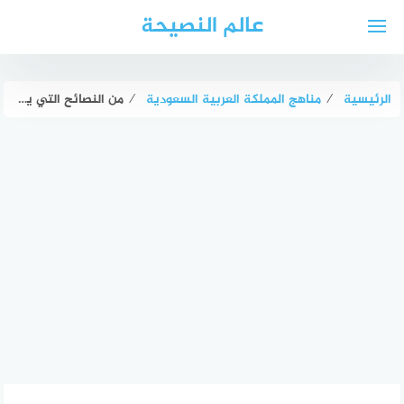
لتجاوز
عالم النصيحة
لى
لمحتوى
الرئيسية
⁄
مناهج المملكة العربية السعودية
⁄
من النصائح التي يمكنك اتباعها لحماية جهاز الحاسب من الفيروسات هو