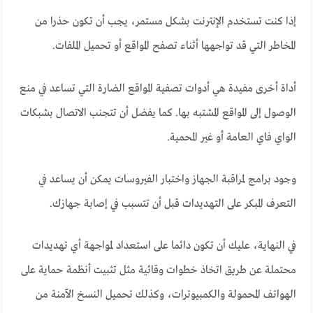
إذا كنت تستخدم الإنترنت بشكل مستمر، يجب أن تكون حذرا من
المخاطر التي قد تواجهها أثناء تصفح المواقع أو تحميل الملفات.
أداة أخرى مفيدة هي أدوات تصفية المواقع الضارة التي تساعد في منع
الوصول إلى المواقع المشتبه بها. كما يفضل أن تتجنب الاتصال بشبكات
الواي فاي العامة أو غير المحمية.
وجود برامج لمراقبة الجهاز واختبار الفيروسات يمكن أن يساعد في
التعرف المبكر على التهديدات قبل أن تتسبب في إصابة جهازك.
في النهاية، عليك أن تكون دائما على استعداد لمواجهة أي تهديدات
محتملة عن طريق اتخاذ خطوات وقائية مثل تثبيت أنظمة حماية على
الهواتف المحمولة والكمبيوترات، وكذلك تحميل النسخ الآمنة من