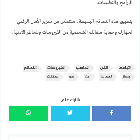
البرامج والتطبيقات.
بتطبيق هذه النصائح البسيطة، ستتمكن من تعزيز الأمان الرقمي
لجهازك وحماية ملفاتك الشخصية من الفيروسات والمخاطر الأمنية.
اتباعها
التي
الحاسب
الفيروسات
النصائح
جهاز
لحماية
من
هو
يمكنك
شارك على