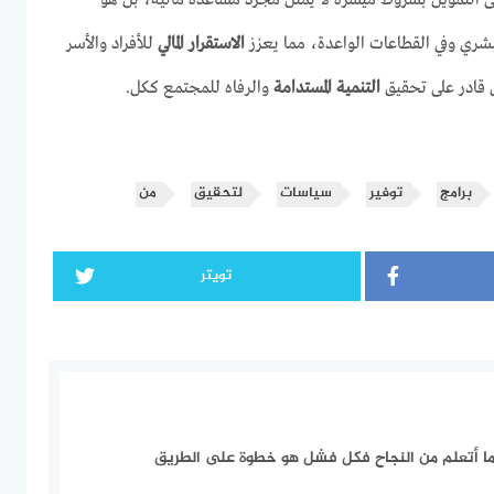
 التمويل بشروط ميسرة لا يمثل مجرد مساعدة مالية، بل هو
لبشري وفي القطاعات الواعدة، مما يعزز
الاستقرار المالي
للأفراد والأسر
 قادر على تحقيق
التنمية المستدامة
والرفاه للمجتمع ككل.
برامج
توفير
سياسات
لتحقيق
من
تويتر
ما أتعلم من النجاح فكل فشل هو خطوة على الطريق