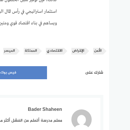
لذلك، فإن توفير سبل الحصول على
استثمار استراتيجي في رأس المال ا
ويساهم في بناء اقتصاد قوي ومتين
الأمن
الإقراض
الاقتصادي
المملكة
الميسر
شارك على
فيس بوك
Bader Shaheen
معلم مدرسة أتعلم من الفشل أكثر م