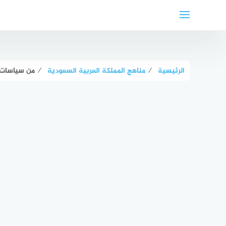
لتجاوز
لى
لمحتوى
الرئيسية
⁄
مناهج المملكة العربية السعودية
⁄
من سياسات ا