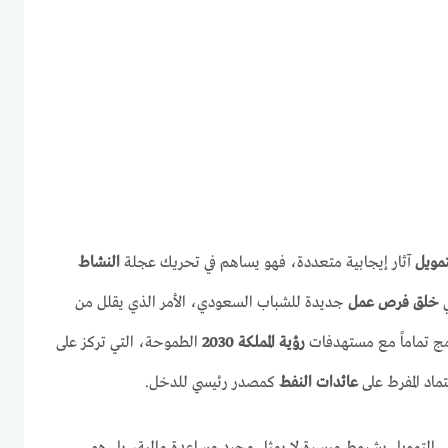
تمويل
آثار إيجابية متعددة، فهو يساهم في تحريك عجلة
النشاط
ي
خلق فرص عمل
جديدة للشباب السعودي، الأمر الذي يقلل من
امج تماماً مع مستهدفات
رؤية المملكة 2030
الطموحة، التي تركز على
ماد المفرط على
عائدات النفط
كمصدر رئيسي للدخل.