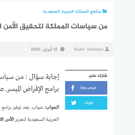
مناهج المملكة العربية السعودية
من سياسات المملكة لتحقيق الأمن ال
Bader Shaheen
12 أبريل، 2025
شارك على
إجابة سؤال : من سياسات
فيس بوك
برامج الإقراض الميسر. 
تويتر
الجواب:
صواب. يعد توفير برامج
ا
العربية السعودية لتعزيز
الأمن ال