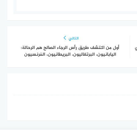
التالي
 في
أول من اكتشف طريق رأس الرجاء الصالح هم الرحالة:
اليابانيون، البرتغاليون، البريطانيون، الفرنسيون