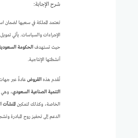
شرح الإجابة:
تعتمد المملكة في سعيها لضمان اس
الإجراءات والسياسات. يأتي تمويل
حيث تستهدف
الحكومة السعودي
أنشطتها الإنتاجية.
تُقدم هذه
القروض
عادةً عبر جها
التنمية الصناعية السعودي
، وهي 
الخاصة، وكذلك لتمكين
المنشآت 
الدعم إلى تحفيز روح المبادرة وتش