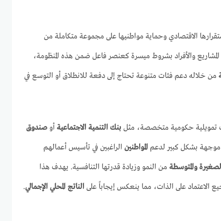
تقرارها الاقتصادي وحماية مواطنيها على مجموعة متكاملة من
 المشاريع والأفراد بشروط ميسرة كعنصر فاعل ضمن هذه المنظومة،
ة
من خلاله دعم فئات متنوعة تحتاج إلى دفعة للانطلاق أو التوسع في
ت تمويلية حكومية متخصصة، مثل
بنك التنمية الاجتماعية
أو
صندوق
موجهة بشكل كبير لدعم
المواطنين
الراغبين في تأسيس أعمالهم
الصغيرة والمتوسطة
من النمو وزيادة قدرتها التنافسية. يهدف هذا
جيع الاعتماد على الذات، مما ينعكس إيجاباً على
الناتج المحلي الإجمالي
.