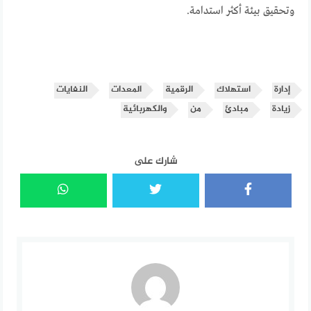
وتحقيق بيئة أكثر استدامة.
إدارة
استهلاك
الرقمية
المعدات
النفايات
زيادة
مبادئ
من
والكهربائية
شارك على