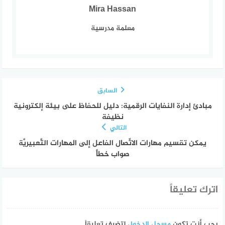
Mira Hassan
معلمة مدرسية
السابق
مبادئ إدارة النفايات الرقمية: دليل للحفاظ على بيئة إلكترونية
نظيفة
التالي
يمكن تقسيم مهارات الاتِّصال الفاعل إلى المهارات التَّعبيريَّة
صواب خطأ
اترك تعليقاً
يجب أنت تكون
مسجل الدخول
لتضيف تعليقاً.