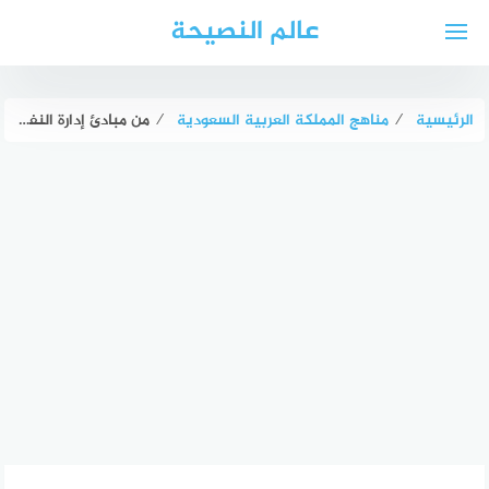
لتجاوز
عالم النصيحة
لى
لمحتوى
الرئيسية
⁄
مناهج المملكة العربية السعودية
⁄
من مبادئ إدارة النفايات الرقمية زيادة استهلاك المعدات الرقمية والكهربائية