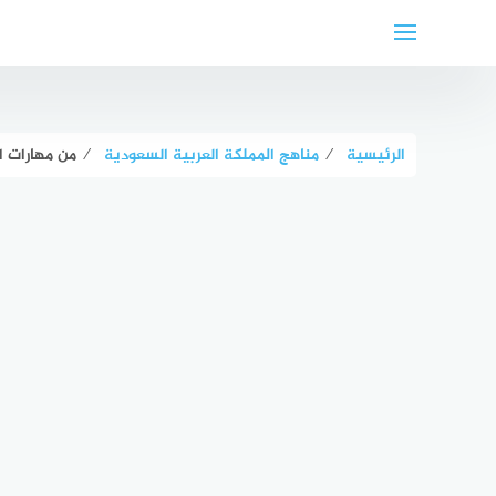
لتجاوز
لى
لمحتوى
الرئيسية
⁄
مناهج المملكة العربية السعودية
⁄
من مهارات ال