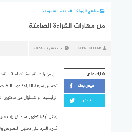
مناهج المملكة العربية السعودية
من مهارات القراءة الصامتة
Mira Hassan
6 ديسمبر، 2024
شارك على
من مهارات القراءة الصامتة، القد
فيس بوك
تحسين سرعة القراءة دون التضحية 
الرئيسية، والتساؤل عن محتوى الن
تويتر
يمكن أيضا تطوير هذه المهارات عبر
قدرة الفرد على تحليل النصوص وت