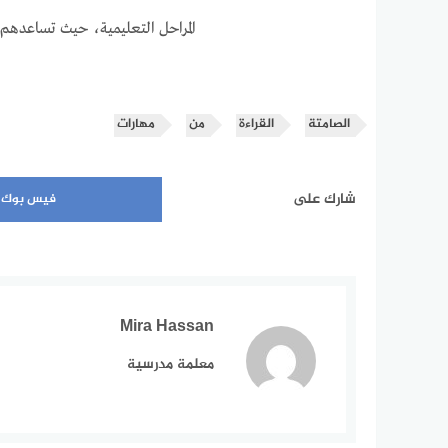
المراحل التعليمية، حيث تساعدهم 
الصامتة
القراءة
من
مهارات
شارك على
فيس بوك
Mira Hassan
معلمة مدرسية