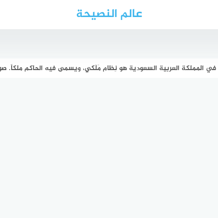
عالم النصيحة
في المملكة العربية السعودية هو نِظام مَلَكي، ويسمى فيه الحاكم ملكاً. ص