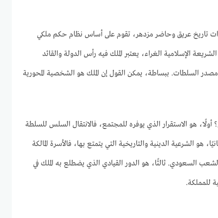
 ذات تاريخ عريق وحاضر مزدهر، تقوم على أساس نظام حكم ملكي
الشريعة الإسلامية الغراء، يعتبر الملك فيه رأس الدولة والقائد
ومصدر السلطات. ببساطة، يمكن القول إن الملك هو الشخصية المحورية
كي؟ أولًا، هو الاستقرار الذي يوفره للمجتمع، فالانتقال السلس للسلطة
يًا، هو الشرعية الدينية والتاريخية التي يتمتع بها، فالأسرة المالكة
شعب السعودي. ثالثًا، هو الدور القيادي الذي يضطلع به الملك في
ة للمملكة.