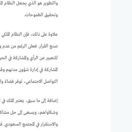
والتطوير هو الذي يجعل النظام المل
وتحقيق الطموحات.
علاوة على ذلك، فإن النظام الملكي في
صنع القرار. فعلى الرغم من عدم وج
للتعبير عن الرأي والمشاركة في الحي
المشاركة في إدارة شؤون مدنهم وقرا
التواصل الاجتماعي، توفر فضاءً واسع
إضافة إلى ما سبق، يعتبر الملك في
وشكاواهم، ويسعى إلى حل مشاكلهم.
والاستقرار في المجتمع السعودي. فا