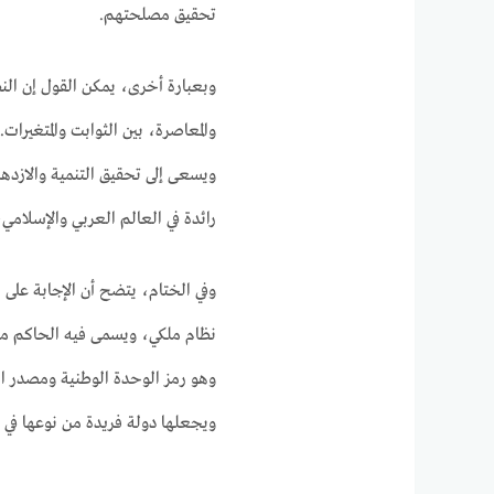
تحقيق مصلحتهم.
وبعبارة أخرى، يمكن القول إن النظ
والمعاصرة، بين الثوابت والمتغيرات
ويسعى إلى تحقيق التنمية والازدها
رائدة في العالم العربي والإسلامي،
وفي الختام، يتضح أن الإجابة على 
نظام ملكي، ويسمى فيه الحاكم ملكً
وهو رمز الوحدة الوطنية ومصدر الس
ويجعلها دولة فريدة من نوعها في ا