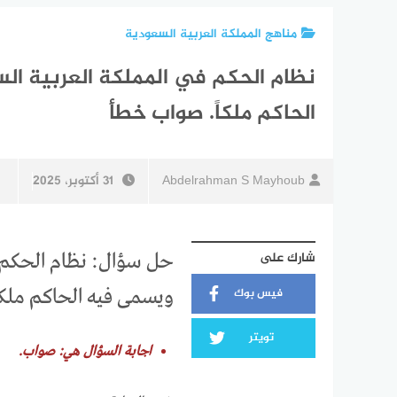
مناهج المملكة العربية السعودية
نظام الحكم في المملكة العربية ال
الحاكم ملكاً. صواب خطأ
Abdelrahman S Mayhoub
31 أكتوبر، 2025
شارك على
حل سؤال: نظام الحكم في
فيس بوك
ويسمى فيه الحاكم ملكا
تويتر
اجابة السؤال هي: صواب.