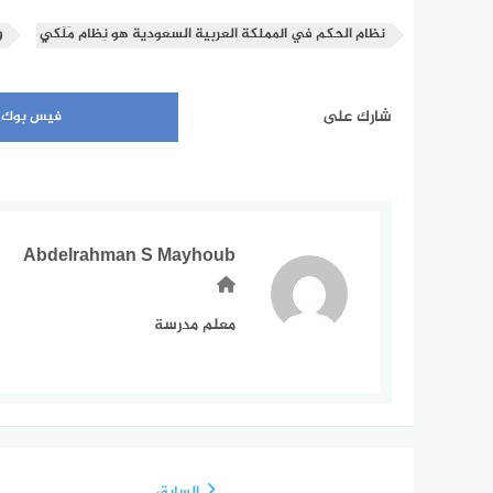
نظام الحكم في المملكة العربية السعودية هو نِظام مَلَكي
و
شارك على
فيس بوك
Abdelrahman S Mayhoub
معلم مدرسة
السابق