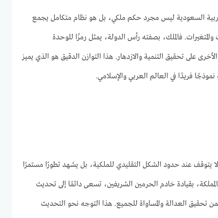
العربية السعودية ليس مجرد حكم ملكي، بل هو نظام متكامل يجمع
ت والمتغيرات. فالملك، بصفته رأس الدولة، يمثل رمزًا للوحدة
لأخرى على تحقيق التنمية والازدهار. هذا التوازن الدقيق هو الذي يميز
نموذجًا فريدًا في العالم العربي والإسلامي.
لا يتوقف عند حدود الشكل التقليدي للملكية، بل يشهد تطورًا مستمرًا
لمملكة، بقيادة خادم الحرمين الشريفين، تسعى دائمًا إلى تحديث
من تحقيق العدالة والمساواة للجميع. هذا التوجه نحو التحديث