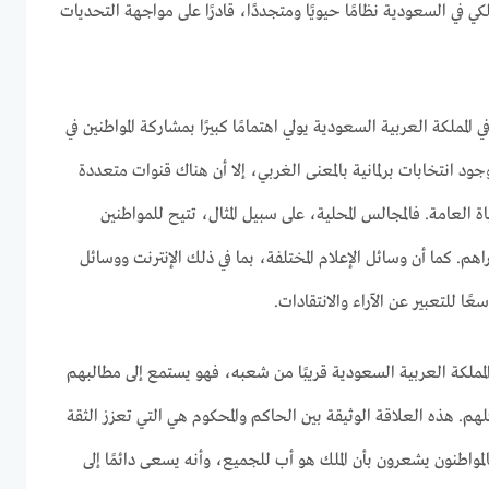
كي في السعودية نظامًا حيويًا ومتجددًا، قادرًا على مواجهة التحديات
 المملكة العربية السعودية يولي اهتمامًا كبيرًا بمشاركة المواطنين في
ود انتخابات برلمانية بالمعنى الغربي، إلا أن هناك قنوات متعددة
اة العامة. فالمجالس المحلية، على سبيل المثال، تتيح للمواطنين
هم. كما أن وسائل الإعلام المختلفة، بما في ذلك الإنترنت ووسائل
ًا للتعبير عن الآراء والانتقادات.
 المملكة العربية السعودية قريبًا من شعبه، فهو يستمع إلى مطالبهم
 هذه العلاقة الوثيقة بين الحاكم والمحكوم هي التي تعزز الثقة
لمواطنون يشعرون بأن الملك هو أب للجميع، وأنه يسعى دائمًا إلى