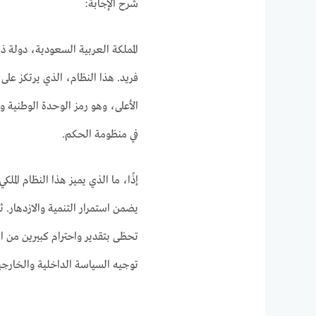
شرح الإجابة:
المملكة العربية السعودية، دولة
فريد. هذا النظام، الذي يرتكز على 
الأعلى، وهو رمز الوحدة الوطنية 
في منظومة الحكم.
إذًا، ما الذي يميز هذا النظام المل
يضمن استمرار التنمية والازدهار. ثان
تحظى بتقدير واحترام كبيرين من ال
توجيه السياسة الداخلية والخارجي