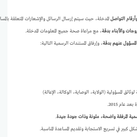
أرقام التواصل
المدخلة، حيث سيتم إرسال الرسائل والإشعارات المتعلقة بالمس
وجات والأبناء بدقة
، مع مراعاة صحة جميع المعلومات المدخلة.
لمسؤول عنهم بدقة
، وإرفاق المستندات الرسمية التالية:
ائق المسؤولية (الولاية، الوصاية، الوكالة، الإعالة)
عد عام 2015.
سمية المرفقة واضحة، ملونة وذات جودة جيدة
.
ل كبير في تسريع الاستجابة وتقديم المساعدة المناسبة.