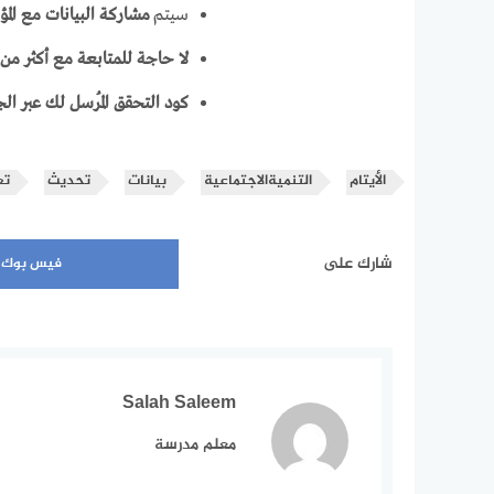
سيتم
مشاركة البيانات مع ال
لا حاجة للمتابعة مع أكثر من
كود التحقق المُرسل لك عبر ال
الأيتام
التنميةالاجتماعية
بيانات
تحديث
تع
شارك على
فيس بوك
Salah Saleem
معلم مدرسة