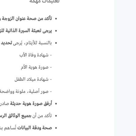
تعليمات مهمة
تأكد من صحة عنوان الزوجة و
يرجى تعبئة السيرة الذاتية للز
بالنسبة للأيتام، يُرجى
تحديد ا
– شهادة وفاة الأب
– صورة هوية الأم
– شهادة ميلاد الطفل
– صور أصلية، ملونة وواضحة لوث
أرفق صورة هوية حديثة
صادرة ب
تأكد من أن
جميع الوثائق الر
صحة ودقة البيانات
تُساهم بشك