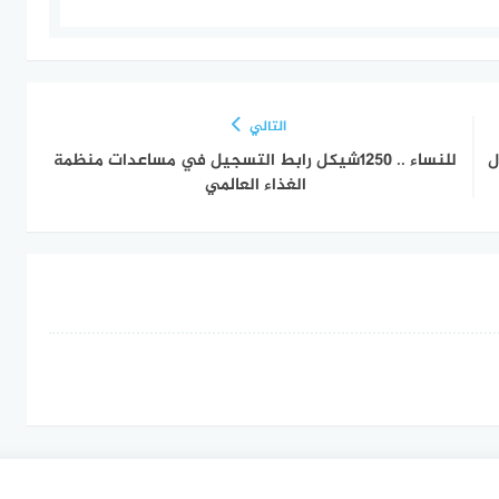
التالي
ل
للنساء .. 1250شيكل رابط التسجيل في مساعدات منظمة
الغذاء العالمي