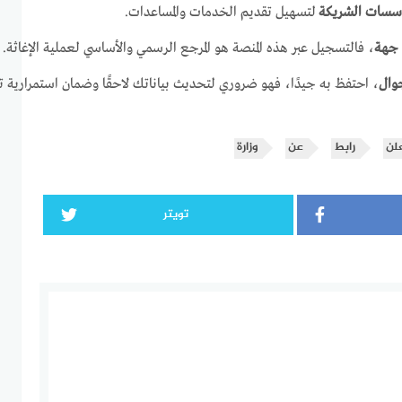
مؤسسات الشريكة
لتسهيل تقديم الخدمات والمساعدات.
 جهة
، فالتسجيل عبر هذه المنصة هو المرجع الرسمي والأساسي لعملية الإغاثة.
جوال
، احتفظ به جيدًا، فهو ضروري لتحديث بياناتك لاحقًا وضمان استمرارية 
لن
رابط
عن
وزارة
تويتر