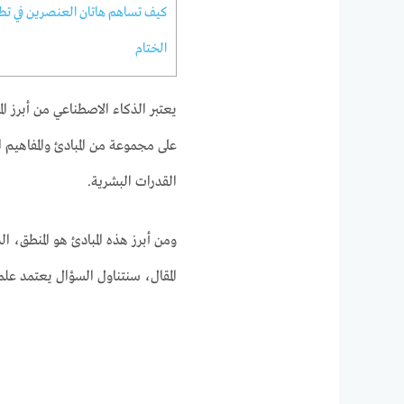
كيف تساهم هاتان العنصرين في تطو
الختام
يعتبر الذكاء الاصطناعي من أبرز ا
على مجموعة من المبادئ والمفاهيم 
القدرات البشرية.
ومن أبرز هذه المبادئ هو المنطق، ا
المقال، سنتناول السؤال يعتمد عل