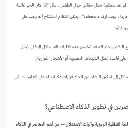
دة قواعد منطقية تمثل حقائق حول الطقس، مثل “إذا كان الجو غائما،
و باردا، يجب ارتداء معطف”، يمكن للنظام استنتاج أنه يجب على
 غائما.
النظام وحاجاته قد تتضمن هذه الآليات الاستدلال المنطقي (مثل
م على قاعدة (مثل الشبكات العصبية أو الأشجار القرارية).
ال إلى تمكين النظام من اتخاذ قرارات ذكية بناء على المعلومات التي
رين في تطوير الذكاء الاصطناعي؟
اللغة المنطقية الرمزية وآليات الاستدلال — من أهم العناصر في الذكاء