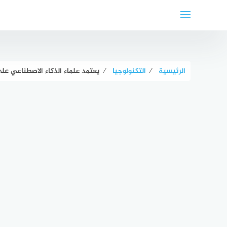
لتجاوز
لى
لمحتوى
الرئيسية
⁄
التكنولوجيا
⁄
يعتمد علماء الذكاء الاصطناعي ع