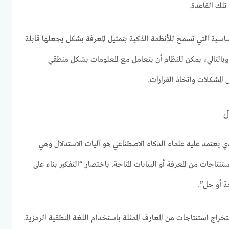
تلك القاعدة.
لأساسية التي تسمح للأنظمة الذكية بتمثيل المعرفة بشكل يجعلها قابلة
وبالتالي، يمكن للنظام أن يتعامل مع المعلومات بشكل منطقي
المشكلات واتخاذ القرارات.
ل
ذي يعتمد عليه علماء الذكاء الاصطناعي هو آليات الاستدلال وهي
اجات من المعرفة أو البيانات المتاحة. باختصار “التفكير بناء على
ة أو حل”.
راج استنتاجات من المعارف الممثلة باستخدام اللغة المنطقية الرمزية.