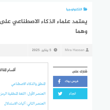
التكنولوجيا
يعتمد علماء الذكاء الاصطناعي عل
وهما
Mira Hassan
5 يناير، 2025
أقسام المقالة
شارك على
فيس بوك
المنطق والذكاء الاصطناعي
تويتر
العنصر الأول: اللغة المنطقية الرمزي
العنصر الثاني: آليات الاستدلال