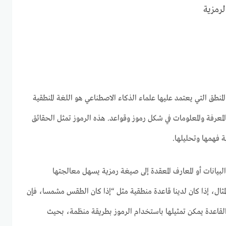
لرمزية
منطق التي يعتمد عليها علماء الذكاء الاصطناعي هو اللغة المنطقية
معرفة والمعلومات في شكل رموز وقواعد. هذه الرموز تمثل الحقائق
ة فهمها وتحليلها.
لبيانات أو المعارف المعقدة إلى صيغة رمزية يسهل معالجتها
ثال، إذا كان لدينا قاعدة منطقية مثل “إذا كان الطقس مشمسا، فإن
لقاعدة يمكن تمثيلها باستخدام الرموز بطريقة منظمة، بحيث