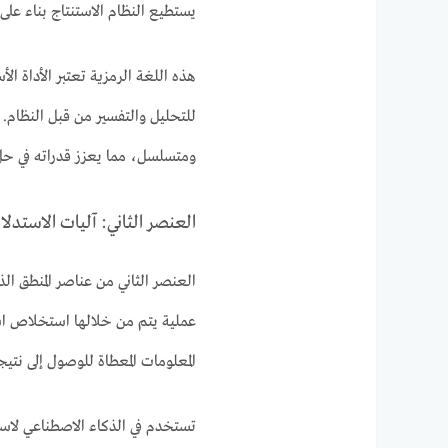
يستطيع النظام الاستنتاج بناء على 
هذه اللغة الرمزية تعتبر الأداة ا
للتحليل والتفسير من قبل النظام. 
ومتسلسل، مما يعزز قدراته في حل 
العنصر الثاني: آليات الاستدلا
العنصر الثاني من عناصر المنطق ال
عملية يتم من خلالها استخلاص استنت
المعلومات المعطاة للوصول إلى نتيج
تستخدم في الذكاء الاصطناعي لاستخ