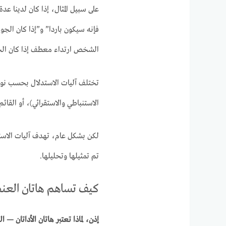
على سبيل المثال، إذا كان لدينا ع
فإنه سيكون باردا” و”إذا كان الج
الشخص ارتداء معطف إذا كان الجو
تختلف آليات الاستدلال بحسب نوع 
الاستنباطي والاستقرائي)، أو القائ
لكن بشكل عام، تهدف آليات الاستدل
تم تمثيلها وتحليلها.
كيف تساهم هاتان العنص
إذن، لماذا تعتبر هاتان الأداتان — 