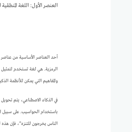
العنصر الأول: اللغة المنطقية ا
أحد العناصر الأساسية من عناصر ال
الرمزية. هي لغة تستخدم لتمثيل ال
والمفاهيم التي يمكن للأنظمة الذكي
في الذكاء الاصطناعي، يتم تحويل ا
باستخدام الحواسيب. على سبيل الم
الناس يخرجون للتنزه”، فإن هذه ا