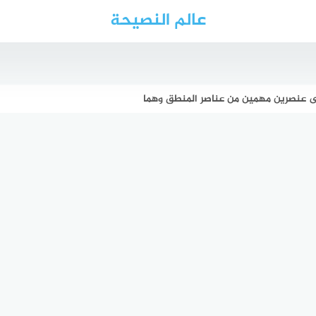
عالم النصيحة
لى عنصرين مهمين من عناصر المنطق وهما