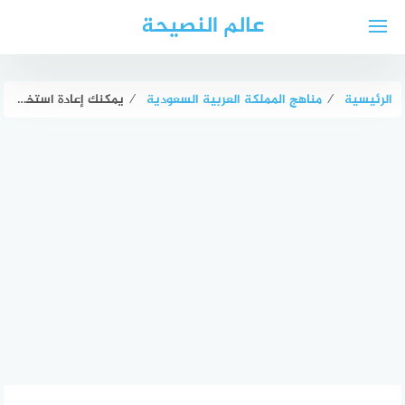
لتجاوز
عالم النصيحة
لى
لمحتوى
الرئيسية
⁄
مناهج المملكة العربية السعودية
⁄
يمكنك إعادة استخدام المحتوى من مستند تم حفظه محليًا على جهاز الكمبيوتر الخاص بك