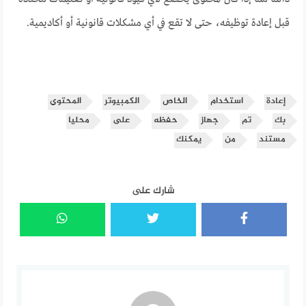
قبل إعادة توظيفه، حتى لا تقع في أي مشكلات قانونية أو أكاديمية.
إعادة
استخدام
الخاص
الكمبيوتر
المحتوى
بك
تم
جهاز
حفظه
على
محليا
مستند
من
يمكنك
شارك على