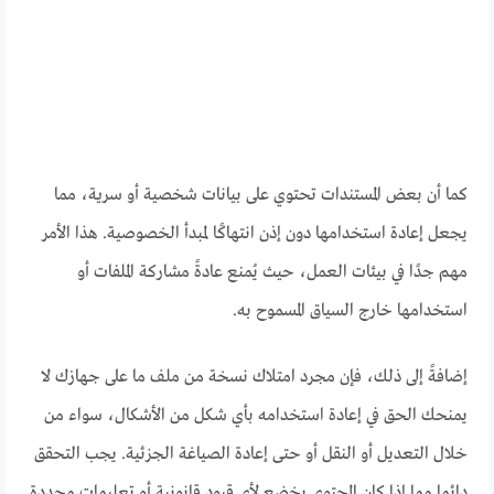
كما أن بعض المستندات تحتوي على بيانات شخصية أو سرية، مما
يجعل إعادة استخدامها دون إذن انتهاكًا لمبدأ الخصوصية. هذا الأمر
مهم جدًا في بيئات العمل، حيث يُمنع عادةً مشاركة الملفات أو
استخدامها خارج السياق المسموح به.
إضافةً إلى ذلك، فإن مجرد امتلاك نسخة من ملف ما على جهازك لا
يمنحك الحق في إعادة استخدامه بأي شكل من الأشكال، سواء من
خلال التعديل أو النقل أو حتى إعادة الصياغة الجزئية. يجب التحقق
دائما مما إذا كان المحتوى يخضع لأي قيود قانونية أو تعليمات محددة