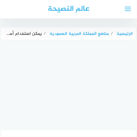
لتجاوز
عالم النصيحة
لى
لمحتوى
الرئيسية
⁄
مناهج المملكة العربية السعودية
⁄
يمكن استخدام أحد الصور المحفوظة في الجهاز كخلفية لمنصة سكراتش