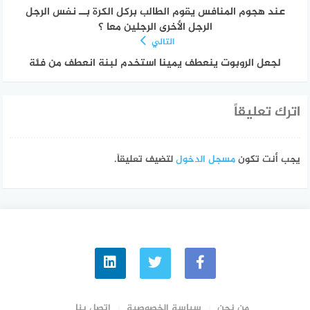
عند هجوم المنافس يقوم الطالب بركل الكرة بــ نفس الرجل
الرجل الأخرى الرجلين معا ؟
التالي
لجعل الروبوت ينعطف يمينا استخدم لبنة انعطف من فئة
اترك تعليقاً
يجب أنت تكون
مسجل الدخول
لتضيف تعليقاً.
من نحن
سياسة الخصوصية
اتصل بنا