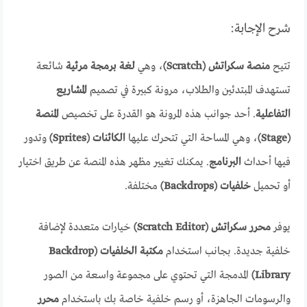
شرح الإجابة:
تتيح
منصة سكراتش (Scratch)
، وهي
لغة برمجة مرئية
شائعة
تستهدف المبتدئين والطلاب، مرونة كبيرة في تصميم
المشاريع
التفاعلية
. أحد جوانب هذه المرونة هو القدرة على تخصيص
المنصة
(Stage)
، وهي المساحة التي تتحرك عليها
الكائنات (Sprites)
وتدور
فيها أحداث
البرنامج
. يمكنك تغيير مظهر هذه المنصة عن طريق اختيار
أو تحميل
خلفيات (Backdrops)
مختلفة.
يوفر
محرر سكراتش (Scratch Editor)
خيارات متعددة لإضافة
خلفية جديدة. بجانب استخدام
مكتبة الخلفيات (Backdrop
Library)
المدمجة التي تحتوي على مجموعة واسعة من الصور
والرسومات الجاهزة، أو رسم خلفية خاصة بك باستخدام
محرر