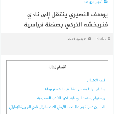
أخبار الرياضة
يوسف النصيري ينتقل إلى نادي
فنربخشه التركي بصفقة قياسية
Khaled
9 يوليو، 2024
أقسام المقالة
قصة الانتقال
سفيان مرابط يفضل البقاء في مانشستر يونايتد
ويستهام يستعد لبيع نايف أكرد للأندية السعودية
الحسين عموتة يترك المنتخب الأردني للانضمام إلى نادي الجزيرة الإماراتي