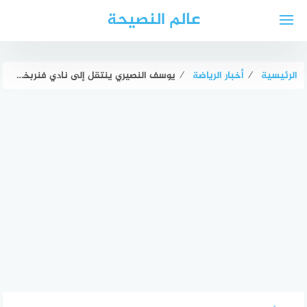
لتجاوز
عالم النصيحة
لى
لمحتوى
الرئيسية
⁄
أخبار الرياضة
⁄
يوسف النصيري ينتقل إلى نادي فنربخشه التركي بصفقة قياسية