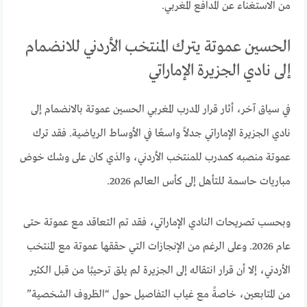
من الاستغناء عن المدافع المغربي.
الحسين عموتة يترك المنتخب الأردني للانضمام
إلى نادي الجزيرة الإماراتي
في سياق آخر، أثار قرار المدرب المغربي الحسين عموتة بالانضمام إلى
نادي الجزيرة الإماراتي جدلاً واسعًا في الأوساط الرياضية. فقد ترك
عموتة منصبه كمدرب للمنتخب الأردني، والذي كان على وشك خوض
مباريات حاسمة للتأهل إلى كأس العالم 2026.
وبحسب تصريحات النادي الإماراتي، فقد تم التعاقد مع عموتة حتى
عام 2026. وعلى الرغم من الإنجازات التي حققها عموتة مع المنتخب
الأردني، إلا أن قرار انتقاله إلى الجزيرة لم يلق ترحيبًا من قبل الكثير
من المتابعين، خاصةً مع غياب التفاصيل حول “الظروف الشخصية”