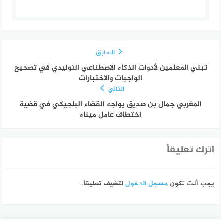
السابق
تبني المعلمين لأدوات الذكاء الاصطناعي التوليدي في تصحيح
الواجبات والاختبارات
التالي
المغربي جمال بن صديق يواجه القضاء البلجيكي في قضية
اختطاف عامل ميناء
اترك تعليقاً
يجب أنت تكون
مسجل الدخول
لتضيف تعليقاً.