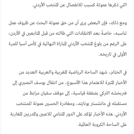
التي ذكرها عموتة كسبب للانفصال عن المنتخب الأردني.
ومع ذلك، فإن البعض يرى أن من حق عموتة البحث عن ظروف عمل
تناسبه، خاصةً بعد الانتقادات التي طالته من قبل المتابعين في الأردن،
على الرغم من بلوغ المنتخب الأردني المباراة النهائية في كأس آسيا للمرة
الأولى في تاريخه.
في الختام، شهد الساحة الرياضية المغربية والعربية العديد من
الأخبار المثيرة للاهتمام هذا الأسبوع، من انتقال يوسف النصيري إلى
فنربخشه التركي بصفقة قياسية، إلى موقف سفيان مرابط من
مستقبله في مانشستر يونايتد، ومغادرة الحسين عموتة للمنتخب
الأردني. هذه الأخبار تؤكد على الدور المتنامي للاعبين والمدربين المغاربة
على الساحة الكروية العالمية.