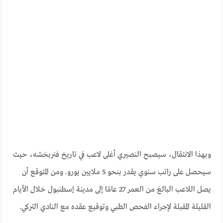
وبهذا الانتقال، سيصبح النصيري أغلى لاعب في تاريخ فنربخشه، حيث
سيحصل على راتب سنوي يقدر بنحو 5 ملايين يورو. ومن المتوقع أن
يصل اللاعب البالغ من العمر 27 عامًا إلى مدينة إسطنبول خلال الأيام
القليلة المقبلة لإجراء الفحص الطبي وتوقيع عقده مع النادي التركي.