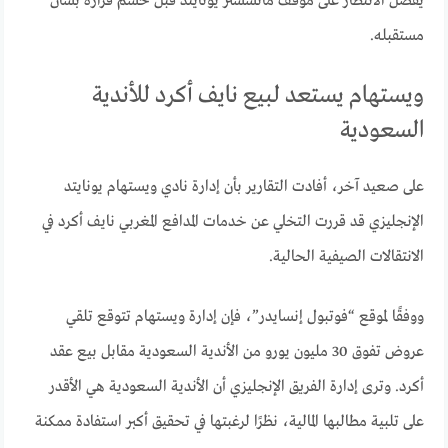
يفضل الانتظار على موقف مانشستر يونايتد قبل حسم قراره بشأن
مستقبله.
ويستهام يستعد لبيع نايف أكرد للأندية
السعودية
على صعيد آخر، أفادت التقارير بأن إدارة نادي ويستهام يونايتد
الإنجليزي قد قررت التخلي عن خدمات المدافع المغربي نايف أكرد في
الانتقالات الصيفية الحالية.
ووفقًا لموقع “فوتبول إنسايدر”، فإن إدارة ويستهام تتوقع تلقي
عروض تفوق 30 مليون يورو من الأندية السعودية مقابل بيع عقد
أكرد. وترى إدارة الفريق الإنجليزي أن الأندية السعودية هي الأقدر
على تلبية مطالبها المالية، نظرًا لرغبتها في تحقيق أكبر استفادة ممكنة