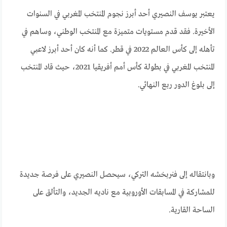
يعتبر يوسف النصيري أحد أبرز نجوم المنتخب المغربي في السنوات
الأخيرة. فقد قدم مستويات متميزة مع المنتخب الوطني، وساهم في
تأهله إلى كأس العالم 2022 في قطر. كما أنه كان أحد أبرز لاعبي
المنتخب المغربي في بطولة كأس أمم أفريقيا 2021، حيث قاد المنتخب
إلى بلوغ الدور ربع النهائي.
وبانتقاله إلى فنربخشه التركي، سيحصل النصيري على فرصة جديدة
للمشاركة في المسابقات الأوروبية مع ناديه الجديد، والتألق على
الساحة القارية.