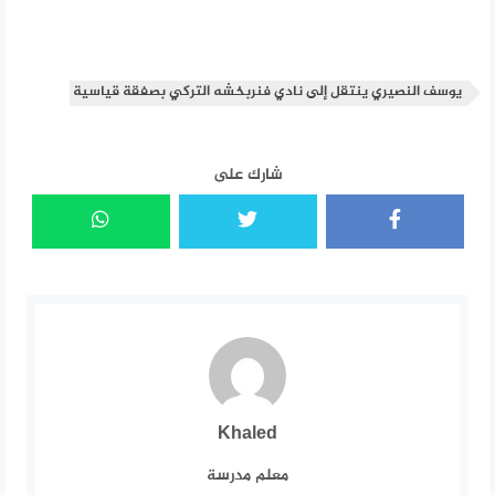
يوسف النصيري ينتقل إلى نادي فنربخشه التركي بصفقة قياسية
شارك على
Khaled
معلم مدرسة