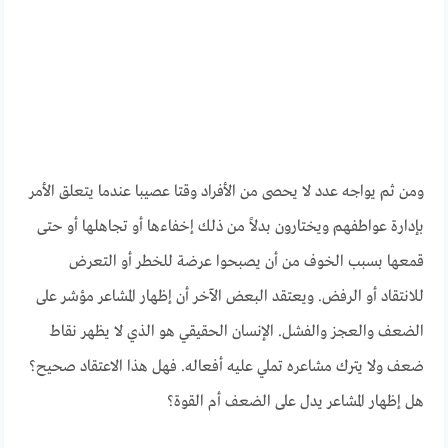
ومن ثم يواجه عدد لا يحصى من الأفراد وقتا عصيبا عندما يتعلق الأمر
بإدارة عواطفهم ويختارون بدلاً من ذلك إخفاءها أو تجاهلها أو حتى
قمعها بسبب الخوف من أن يصبحوا عرضة للخطر أو التعرض
للانتقاد أو الرفض. ويعتقد البعض الآخر أن إظهار المشاعر مؤشر على
الضعف والعجز والفشل. الإنسان الحقيقي هو الذي لا يظهر نقاط
ضعف ولا يترك مشاعره تملي عليه أفعاله. فهل هذا الاعتقاد صحيح؟
هل إظهار المشاعر يدل على الضعف أم القوة؟