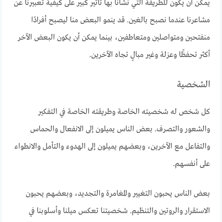
يمكن أن يكون للطريقة التي نشأنا بها تأثير كبير على كيفية تعبيرنا عن
مشاعرنا عندما نصبح بالغين. قد ينمو البعض منا ليصبح أفرادًا
منفتحين ومتواصلين ومتعاطفين، بينما يمكن أن يكون البعض الآخر
أكثر تحفظًا وعزلة وغير مبالٍ تجاه الآخرين.
الشخصية
كل شخص له شخصيته الخاصة وطريقته الخاصة في التفكير
والشعور والتصرف. بعض الناس يميلون إلى الانفعال والحماس
والتفاعل مع الآخرين، وبعضهم يميلون إلى الهدوء والتأمل والانطواء
على أنفسهم.
بعض الناس يحبون التغيير والمغامرة والتجديد، وبعضهم يحبون
الاستقرار والروتين والتنظيم. شخصيتنا تعكس ميلنا وأسلوبنا في