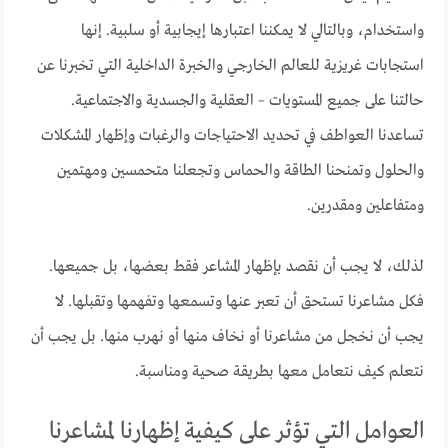
واستخدام، وبالتالي لا يمكننا اعتبارها إيجابية أو سلبية. إنها
استجابات غريزية للعالم الخارجي والخبرة الداخلية التي تخبرنا عن
حالتنا على جميع المستويات – العقلية والجسدية والاجتماعية.
تساعدنا العواطف في تحديد الاحتياجات والرغبات وإظهار المشكلات
والحلول وتمنحنا الطاقة والحماس وتجعلنا متحمسين ومهتمين
ومتفاعلين ومقدرين.
لذلك، لا يجب أن نقصد بإظهار المشاعر فقط بعضها، بل جميعها.
فكل مشاعرنا تستحق أن تعبر عنها وتسمعها وتفهمها وتقبلها. لا
يجب أن نخجل من مشاعرنا أو نخاف منها أو نهرب منها. بل يجب أن
نتعلم كيف نتعامل معها بطريقة صحية ومناسبة.
العوامل التي تؤثر على كيفية إظهارنا لمشاعرنا