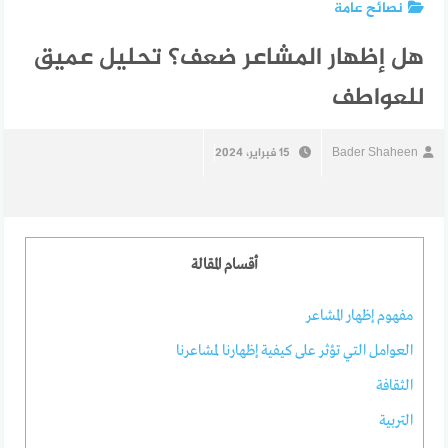
نصائح عامة
هل إظهار المشاعر ضعف؟ تحليل عميق
للعواطف
Bader Shaheen
15 فبراير، 2024
أقسام المقالة
مفهوم إظهار المشاعر
العوامل التي تؤثر على كيفية إظهارنا لمشاعرنا
الثقافة
التربية