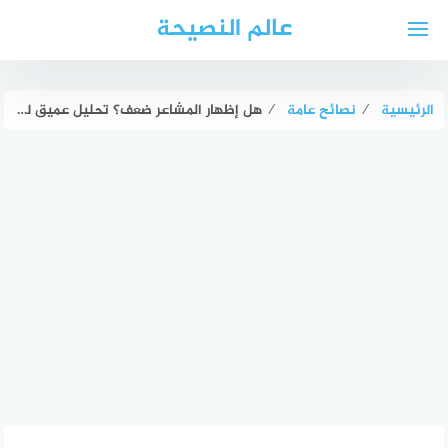
لتجاوز
عالم النصيحة
لى
لمحتوى
الرئيسية
⁄
نصائح عامة
⁄
هل إظهار المشاعر ضعف؟ تحليل عميق للعواطف