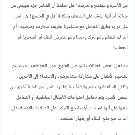
من الأسرة والمجتمع والمدرسة؟ هل تعلمنا أن المشاعر جزء طبيعي من
حياتنا أم أنها مؤشر على الضعف ومكانة أقل في المجتمع؟ هل نحن
على دراية بطرق التعامل مع مشاعرنا بطريقة محترمة ومرضية، أم
أننا لم نتعلم ولم نترك وحدنا ولم نتعرض للنقد أو السخرية أو
العقاب؟
قد تعزز بعض العائلات التواصل المفتوح حول العواطف، حيث يتم
تشجيع الأطفال على مشاركة مشاعرهم، والاستماع إلى الآخرين،
وتلقي المساعدة والدعم والطمأنينة إذا لزم الأمر. من ناحية أخرى، في
بعض الأسر، يتم تجاهل احتياجات الأطفال العاطفية أو التعامل
معها على أنها غير ذات أهمية مع التركيز على الصلابة والاعتماد على
الذات مع منع البكاء أو إظهار الضعف.