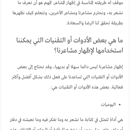
موقف له طريقته المناسبة في إظهار المشاعر. المهم هو أن نعرف ما
نشعر به، ونحترم مشاعرنا ومشاعر الآخرين، ونتعلم كيف نظهرها
بطريقة تحقق لنا الرضا والسعادة.
ما هي بعض الأدوات أو التقنيات التي يمكننا
استخدامها لإظهار مشاعرنا؟
إظهار مشاعرنا ليس دائما سهلا أو بديهيا، وقد نحتاج إلى بعض
الأدوات أو التقنيات التي تساعدنا على فعل ذلك بشكل أفضل وأكثر
فعالية. بعض هذه الأدوات أو التقنيات هي:
اليوميات
هي أداة تتمثل في كتابة ما نشعر به وما نفكر فيه وما نعيشه في دفتر
أو ملف خاص بنا، بدون أن نخضع للرقابة أو الحكم أو الانتقاد. هذه