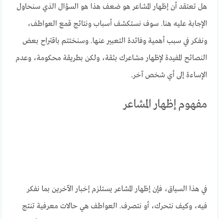
هل تعتقد أن إظهار المشاعر هو ضعف هذا هو السؤال الذي سنحاول
الإجابة عليه هنا. سوف نستكشف أسباب ونتائج قمع العواطف،
ونفكر في سبب أهمية وفائدة التعبير عنها. وسنختتم باقتراح بعض
النصائح المفيدة لإظهار مشاعرك بثقة، ولكن بطريقة محكومة، وعدم
الإساءة إلى أي شخص آخر.
مفهوم إظهار المشاعر
في هذا السياق، فإن إظهار المشاعر يستلزم إخبار الآخرين بما نفكر
فيه، وكيف نتحرك، أو نتصرف. العواطف هي حالات معرفية تنتج