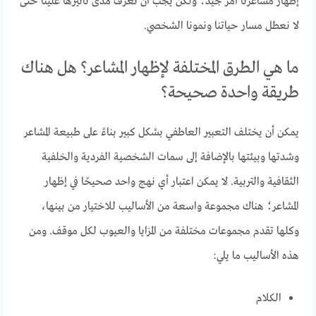
إظهار مشاعرنا أمر جيد؛ ولكن يجب أن نعرف مدى تأثيرها علينا حتى
لا نعطل مسار حياتنا ونمونا الشخصي.
ما هي الطرق المختلفة لإظهار المشاعر؟ هل هناك
طريقة واحدة صحيحة؟
يمكن أن يختلف التعبير العاطفي بشكل كبير بناءً على طبيعة المشاعر
وشدتها وبيئتها بالإضافة إلى سمات الشخصية الفردية والخلفية
الثقافية والتربية. لا يمكن اعتبار أي نهج واحد صحيحًا في إظهار
المشاعر؛ هناك مجموعة واسعة من الأساليب للاختيار من بينها،
وكلها تقدم مجموعات مختلفة من المزايا والعيوب لكل موقف. ومن
هذه الأساليب ما يلي:
الكلام